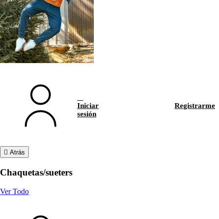
Iniciar
Registrarme
sesión
Atrás
Chaquetas/sueters
Ver Todo