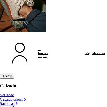
Iniciar
Registrarme
sesión
Atrás
Calzado
Ver Todo
Calzado casual
Sandalias