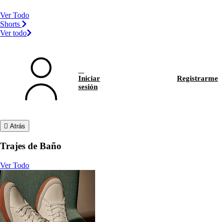
Ver Todo
Shorts
Ver todo
Iniciar
Registrarme
sesión
Atrás
Trajes de Baño
Ver Todo