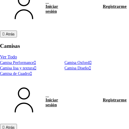
Iniciar
Registrarme
sesión
Atrás
Camisas
Ver Todo
Camisa Performance
Camisa Oxford
Camisa lisa y textura
Camisa Diseño
Camisa de Cuadro
Iniciar
Registrarme
sesión
Atrás