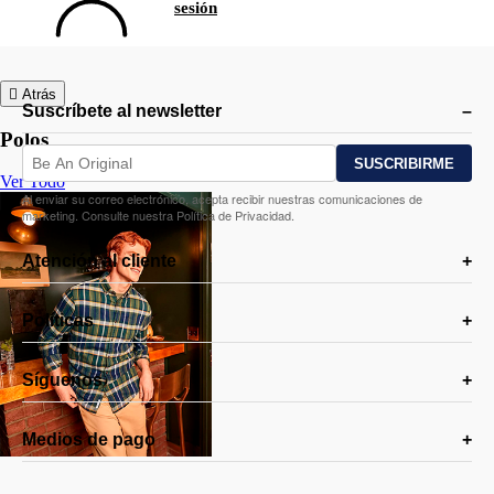
sesión
Atrás
Suscríbete al newsletter
Polos
Ver Todo
Al enviar su correo electrónico, acepta recibir nuestras comunicaciones de
marketing. Consulte nuestra Política de Privacidad.
Atención al cliente
Políticas
Síguenos
Medios de pago