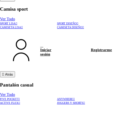
Camisa sport
Ver Todo
SPORT LISA
SPORT DISEÑO
CAMISETA LISA
CAMISETA DISEÑO
Iniciar
Registrarme
sesión
Atrás
Pantalón casual
Ver Todo
FIVE POCKET
ANYWHERE
ACTIVE FLEX
JOGGERS Y SHORTS