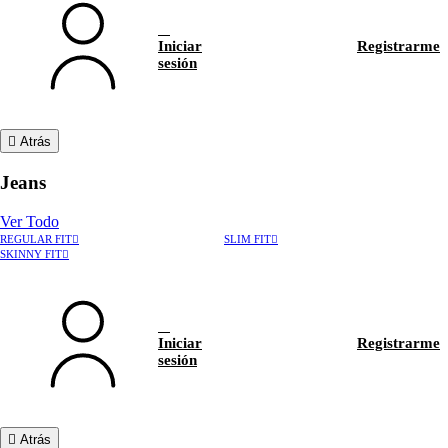
Iniciar
Registrarme
sesión
Atrás
Jeans
Ver Todo
REGULAR FIT
SLIM FIT
SKINNY FIT
Iniciar
Registrarme
sesión
Atrás