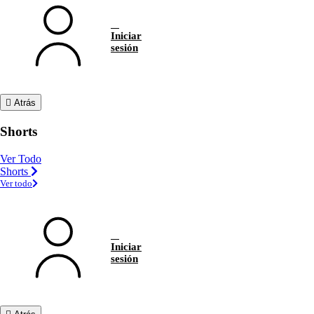
Iniciar
sesión
Atrás
Shorts
Ver Todo
Shorts
Ver todo
Iniciar
sesión