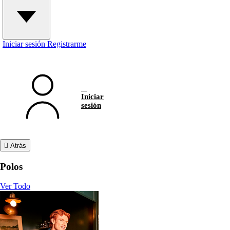
Iniciar sesión
Registrarme
Iniciar
sesión
Atrás
Polos
Ver Todo