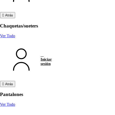
Atrás
Chaquetas/sueters
Ver Todo
Iniciar
sesión
Atrás
Pantalones
Ver Todo