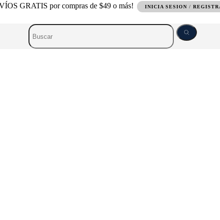
ÍOS GRATIS por compras de $49 o más!
INICIA SESION
/
REGIST