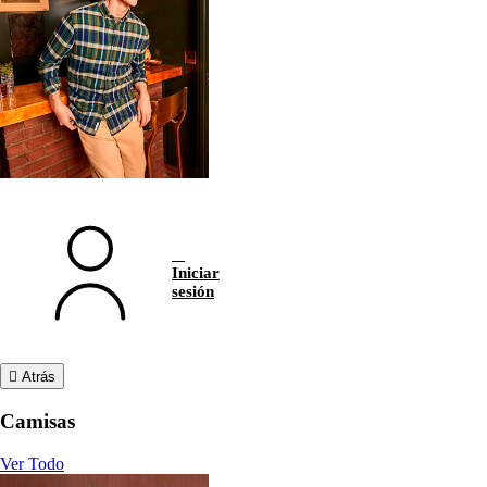
Iniciar
sesión
Atrás
Camisas
Ver Todo