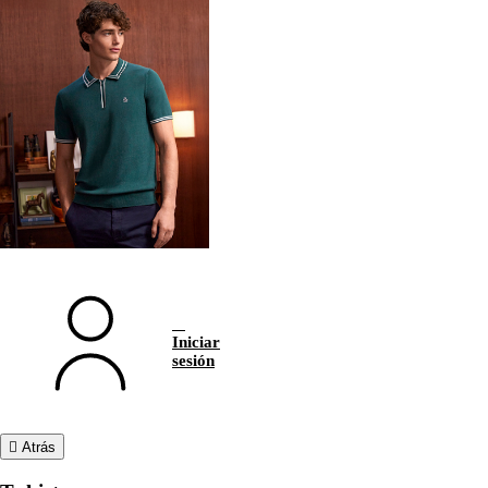
Iniciar
sesión
Atrás