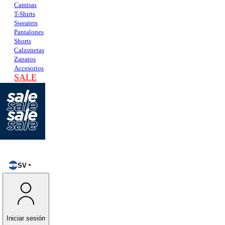
Camisas
T-Shirts
Sweaters
Pantalones
Shorts
Calzonetas
Zapatos
Accesorios
SALE
SV
Iniciar sesión