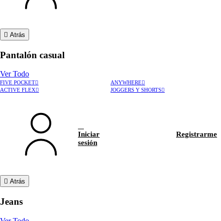
Atrás
Pantalón casual
Ver Todo
FIVE POCKET
ANYWHERE
ACTIVE FLEX
JOGGERS Y SHORTS
Iniciar
Registrarme
sesión
Atrás
Jeans
Ver Todo