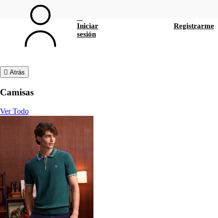
Iniciar
Registrarme
sesión
Atrás
Camisas
Ver Todo