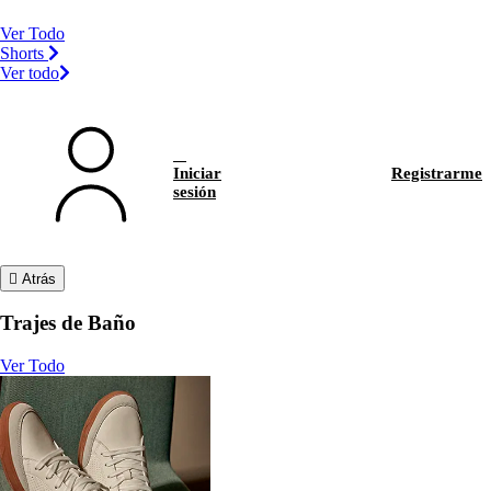
Ver Todo
Shorts
Ver todo
Iniciar
Registrarme
sesión
Atrás
Trajes de Baño
Ver Todo