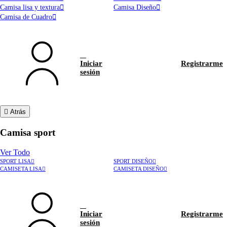
Camisa lisa y textura
Camisa Diseño
Camisa de Cuadro
Iniciar
Registrarme
sesión
Atrás
Camisa sport
Ver Todo
SPORT LISA
SPORT DISEÑO
CAMISETA LISA
CAMISETA DISEÑO
Iniciar
Registrarme
sesión