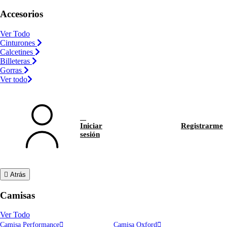
Accesorios
Ver Todo
Cinturones
Calcetines
Billeteras
Gorras
Ver todo
Iniciar
Registrarme
sesión
Atrás
Camisas
Ver Todo
Camisa Performance
Camisa Oxford