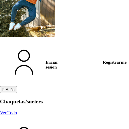
Iniciar
Registrarme
sesión
Atrás
Chaquetas/sueters
Ver Todo