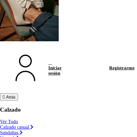
Iniciar
Registrarme
sesión
Atrás
Calzado
Ver Todo
Calzado casual
Sandalias