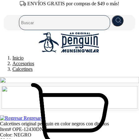
ENVÍOS GRATIS por compras de $49 o más!
Inicio
Accesorios
Calcetines
Regresar
Calcetines original penguin en color negros con diseños
Item# OPE-12430DNV
Color: NEGRO