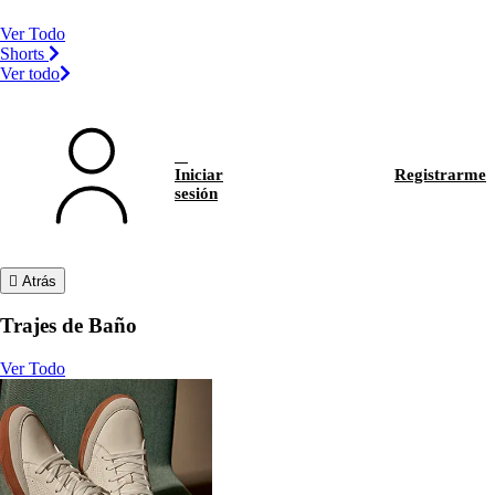
Ver Todo
Shorts
Ver todo
Iniciar
Registrarme
sesión
Atrás
Trajes de Baño
Ver Todo