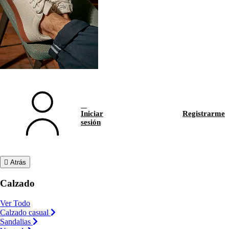
Iniciar
Registrarme
sesión
Atrás
Calzado
Ver Todo
Calzado casual
Sandalias