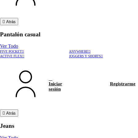
Atrás
Pantalón casual
Ver Todo
FIVE POCKET
ANYWHERE
ACTIVE FLEX
JOGGERS Y SHORTS
Iniciar
Registrarme
sesión
Atrás
Jeans
Ver Todo