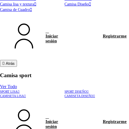
Camisa lisa y textura
Camisa Diseño
Camisa de Cuadro
Iniciar
Registrarme
sesión
Atrás
Camisa sport
Ver Todo
SPORT LISA
SPORT DISEÑO
CAMISETA LISA
CAMISETA DISEÑO
Iniciar
Registrarme
sesión