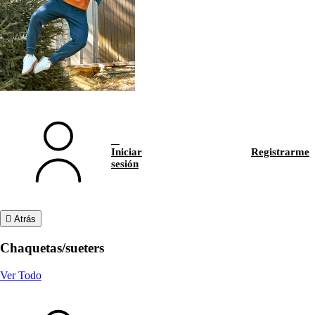
Iniciar
Registrarme
sesión
Atrás
Chaquetas/sueters
Ver Todo