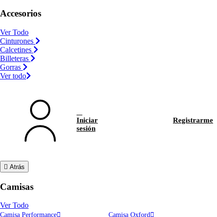
Accesorios
Ver Todo
Cinturones
Calcetines
Billeteras
Gorras
Ver todo
Iniciar
Registrarme
sesión
Atrás
Camisas
Ver Todo
Camisa Performance
Camisa Oxford