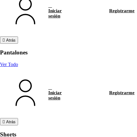
Iniciar
Registrarme
sesión
Atrás
Pantalones
Ver Todo
Iniciar
Registrarme
sesión
Atrás
Shorts