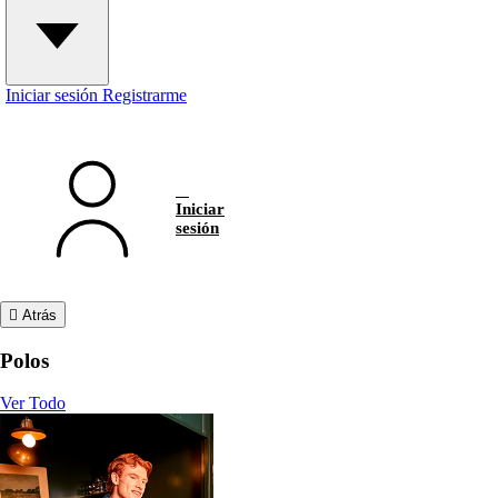
Iniciar sesión
Registrarme
Iniciar
sesión
Atrás
Polos
Ver Todo