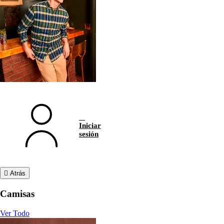
Iniciar
sesión
Atrás
Camisas
Ver Todo