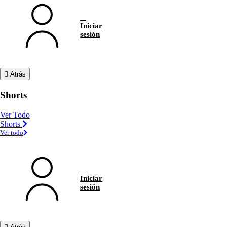
Iniciar
sesión
Atrás
Shorts
Ver Todo
Shorts
Ver todo
Iniciar
sesión