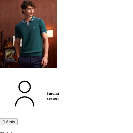
Iniciar
sesión
Atrás