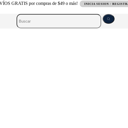
ÍOS GRATIS por compras de $49 o más!
INICIA SESION
/
REGIST