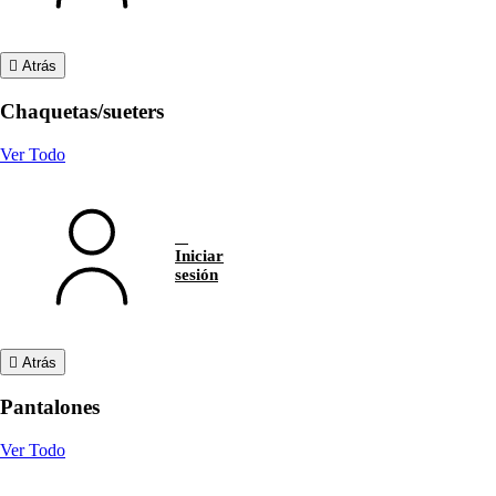
Atrás
Chaquetas/sueters
Ver Todo
Iniciar
sesión
Atrás
Pantalones
Ver Todo