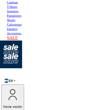
Camisas
T-Shirts
Sweaters
Pantalones
Shorts
Calzonetas
Zapatos
Accesorios
SALE
SV
Iniciar sesión