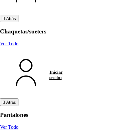
Atrás
Chaquetas/sueters
Ver Todo
Iniciar
sesión
Atrás
Pantalones
Ver Todo