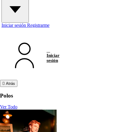
Iniciar sesión
Registrarme
Iniciar
sesión
Atrás
Polos
Ver Todo