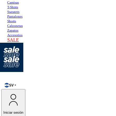
Camisas
T-Shirts
Sweaters
Pantalones
Shorts
Calzonetas
Zapatos
Accesorios
SALE
SV
Iniciar sesión