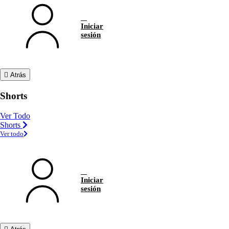
Iniciar
sesión
Atrás
Shorts
Ver Todo
Shorts
Ver todo
Iniciar
sesión