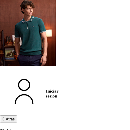
Iniciar
sesión
Atrás