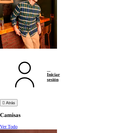
Iniciar
sesión
Atrás
Camisas
Ver Todo