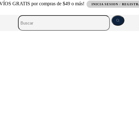
ÍOS GRATIS por compras de $49 o más!
INICIA SESION
/
REGIST