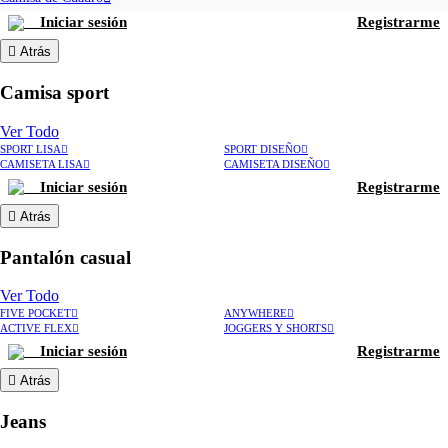
Iniciar sesión
Registrarme
Atrás
Camisa sport
Ver Todo
SPORT LISA
SPORT DISEÑO
CAMISETA LISA
CAMISETA DISEÑO
Iniciar sesión
Registrarme
Atrás
Pantalón casual
Ver Todo
FIVE POCKET
ANYWHERE
ACTIVE FLEX
JOGGERS Y SHORTS
Iniciar sesión
Registrarme
Atrás
Jeans