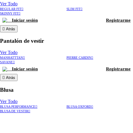
Ver Todo
REGULAR FIT
SLIM FIT
SKINNY FIT
Iniciar sesión
Registrarme
Atrás
Pantalón de vestir
Ver Todo
MANHATTTAN
PIERRE CARDIN
SAVANE
Iniciar sesión
Registrarme
Atrás
Blusa
Ver Todo
BLUSA PERFORMANCE
BLUSA OXFORD
BLUSA DE VESTIR