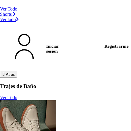
Ver Todo
Shorts
Ver todo
Iniciar
Registrarme
sesión
Atrás
Trajes de Baño
Ver Todo