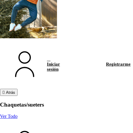
Iniciar
Registrarme
sesión
Atrás
Chaquetas/sueters
Ver Todo