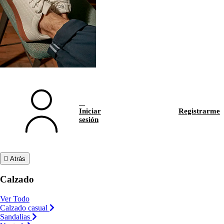
Iniciar
Registrarme
sesión
Atrás
Calzado
Ver Todo
Calzado casual
Sandalias