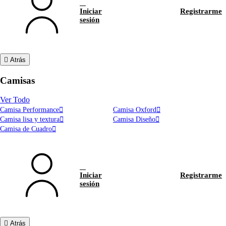
Iniciar
Registrarme
sesión
Atrás
Camisas
Ver Todo
Camisa Performance
Camisa Oxford
Camisa lisa y textura
Camisa Diseño
Camisa de Cuadro
Iniciar
Registrarme
sesión
Atrás