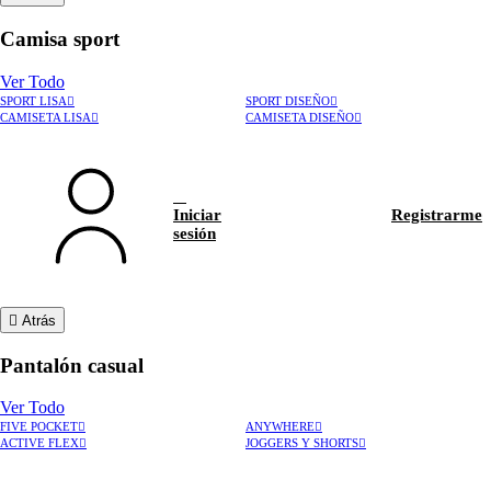
Camisa sport
Ver Todo
SPORT LISA
SPORT DISEÑO
CAMISETA LISA
CAMISETA DISEÑO
Iniciar
Registrarme
sesión
Atrás
Pantalón casual
Ver Todo
FIVE POCKET
ANYWHERE
ACTIVE FLEX
JOGGERS Y SHORTS