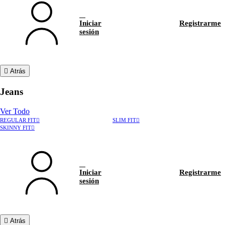
Iniciar
Registrarme
sesión
Atrás
Jeans
Ver Todo
REGULAR FIT
SLIM FIT
SKINNY FIT
Iniciar
Registrarme
sesión
Atrás