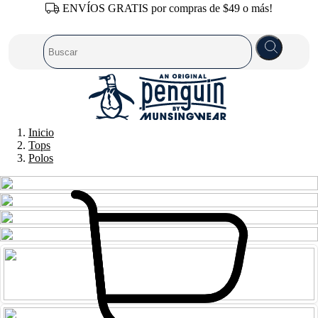
ENVÍOS GRATIS por compras de $49 o más!
Inicio
Tops
Polos