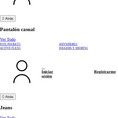
Atrás
Pantalón casual
Ver Todo
FIVE POCKET
ANYWHERE
ACTIVE FLEX
JOGGERS Y SHORTS
Iniciar
Registrarme
sesión
Atrás
Jeans
Ver Todo