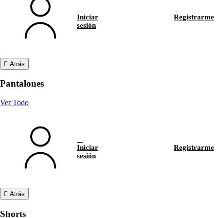
Iniciar
Registrarme
sesión
Atrás
Pantalones
Ver Todo
Iniciar
Registrarme
sesión
Atrás
Shorts