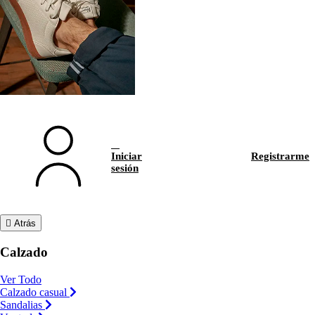
Iniciar
Registrarme
sesión
Atrás
Calzado
Ver Todo
Calzado casual
Sandalias