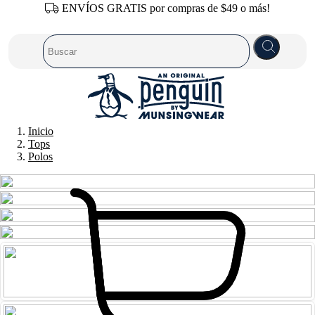
ENVÍOS GRATIS por compras de $49 o más!
Inicio
Tops
Polos