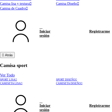
Camisa lisa y textura
Camisa Diseño
Camisa de Cuadro
Iniciar
Registrarme
sesión
Atrás
Camisa sport
Ver Todo
SPORT LISA
SPORT DISEÑO
CAMISETA LISA
CAMISETA DISEÑO
Iniciar
Registrarme
sesión