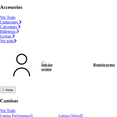
Accesorios
Ver Todo
Cinturones
Calcetines
Billeteras
Gorras
Ver todo
Iniciar
Registrarme
sesión
Atrás
Camisas
Ver Todo
Camisa Performance
Camisa Oxford