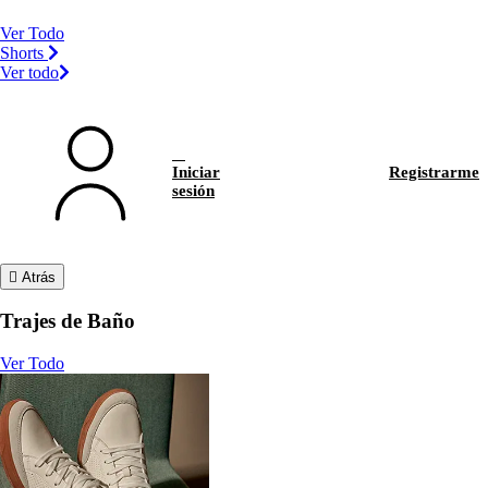
Ver Todo
Shorts
Ver todo
Iniciar
Registrarme
sesión
Atrás
Trajes de Baño
Ver Todo