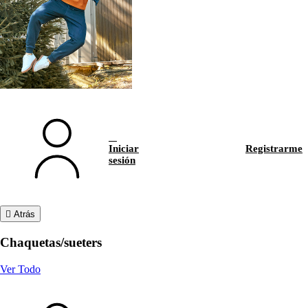
Iniciar
Registrarme
sesión
Atrás
Chaquetas/sueters
Ver Todo