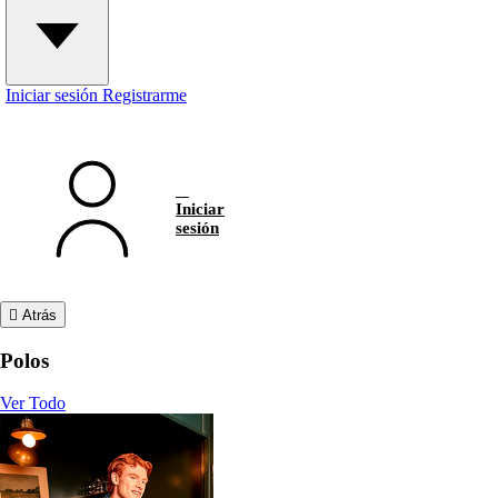
Iniciar sesión
Registrarme
Iniciar
sesión
Atrás
Polos
Ver Todo