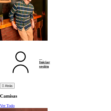
Iniciar
sesión
Atrás
Camisas
Ver Todo