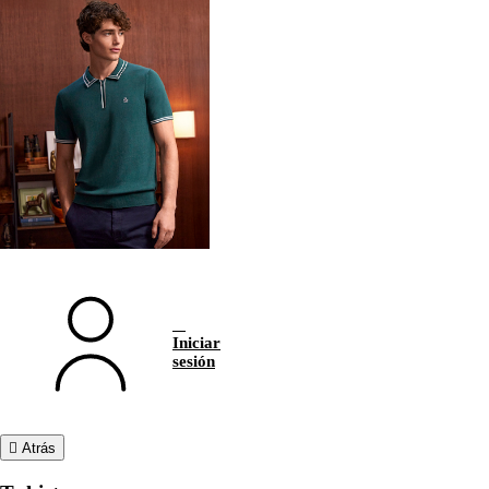
Iniciar
sesión
Atrás