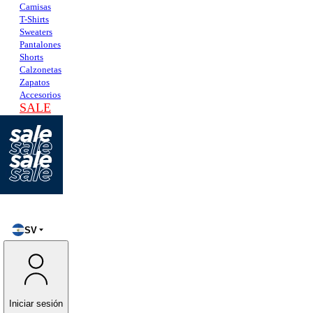
Camisas
T-Shirts
Sweaters
Pantalones
Shorts
Calzonetas
Zapatos
Accesorios
SALE
SV
Iniciar sesión