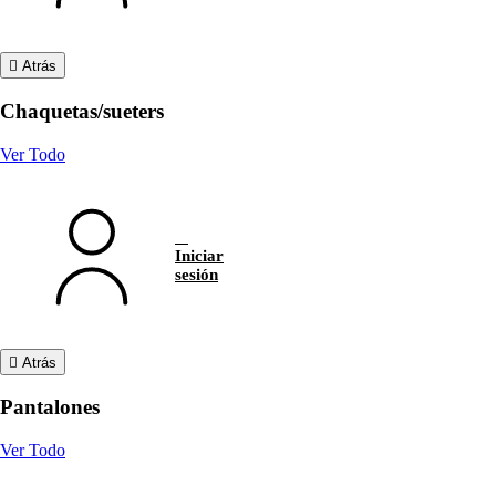
Atrás
Chaquetas/sueters
Ver Todo
Iniciar
sesión
Atrás
Pantalones
Ver Todo