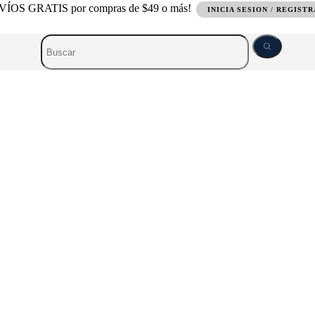
ÍOS GRATIS por compras de $49 o más!
INICIA SESION
/
REGIST