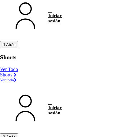
Iniciar
sesión
Atrás
Shorts
Ver Todo
Shorts
Ver todo
Iniciar
sesión