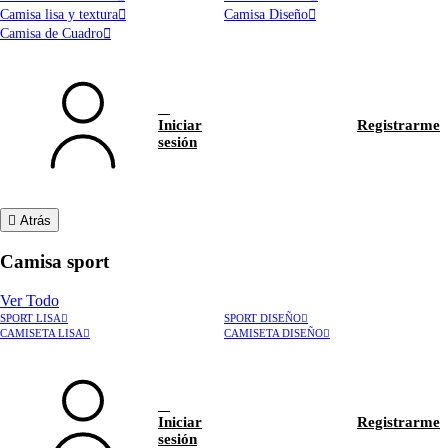
Camisa lisa y textura
Camisa Diseño
Camisa de Cuadro
Iniciar
Registrarme
sesión
Atrás
Camisa sport
Ver Todo
SPORT LISA
SPORT DISEÑO
CAMISETA LISA
CAMISETA DISEÑO
Iniciar
Registrarme
sesión