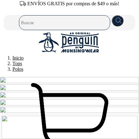
ENVÍOS GRATIS por compras de $49 o más!
Inicio
Tops
Polos