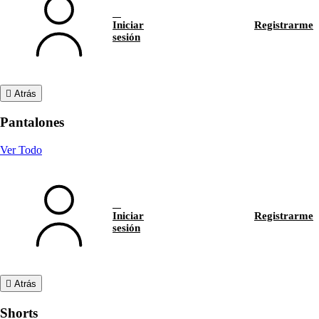
Iniciar
Registrarme
sesión
Atrás
Pantalones
Ver Todo
Iniciar
Registrarme
sesión
Atrás
Shorts