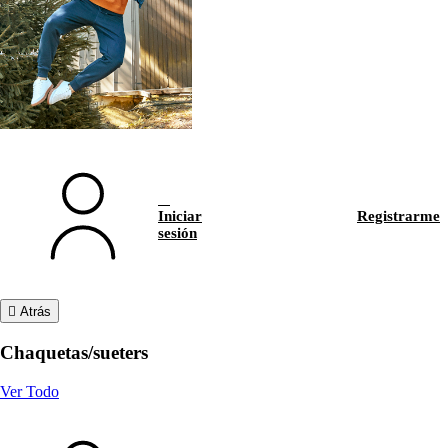
Iniciar
Registrarme
sesión
Atrás
Chaquetas/sueters
Ver Todo