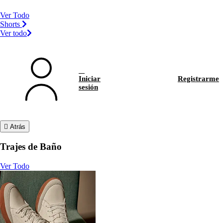
Ver Todo
Shorts
Ver todo
Iniciar
Registrarme
sesión
Atrás
Trajes de Baño
Ver Todo