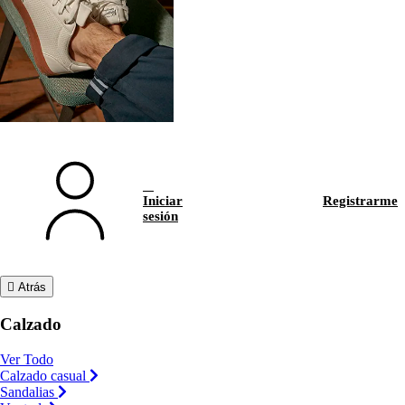
Iniciar
Registrarme
sesión
Atrás
Calzado
Ver Todo
Calzado casual
Sandalias