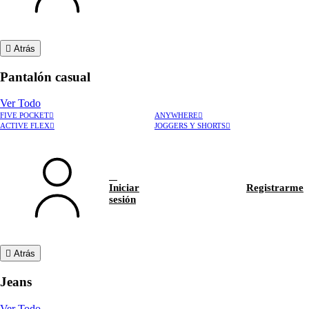
Atrás
Pantalón casual
Ver Todo
FIVE POCKET
ANYWHERE
ACTIVE FLEX
JOGGERS Y SHORTS
Iniciar
Registrarme
sesión
Atrás
Jeans
Ver Todo