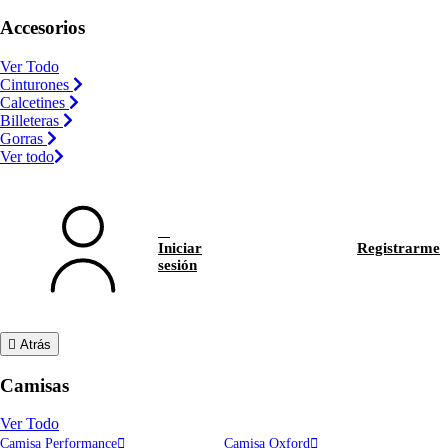
Accesorios
Ver Todo
Cinturones
Calcetines
Billeteras
Gorras
Ver todo
Iniciar
Registrarme
sesión
Atrás
Camisas
Ver Todo
Camisa Performance
Camisa Oxford