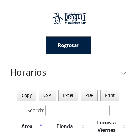
Regresar
Horarios
Copy
CSV
Excel
PDF
Print
Search:
Lunes a
Area
Tienda
Viernes