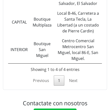
Salvador, El Salvador
Local B-46, Carretera a
Boutique
Santa Tecla, La
CAPITAL
Multiplaza
Libertad (a un costado
de Pierre Cardin)
Centro Comercial
Boutique
Metrocentro San
INTERIOR
San
Miguel, local 86-E, San
Miguel
Miguel.
Showing 1 to 4 of 4 entries
Previous
1
Next
Contactate con nosotros