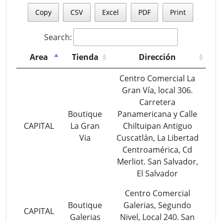
Copy
CSV
Excel
PDF
Print
Search:
Area
Tienda
Dirección
Centro Comercial La
Gran Vía, local 306.
Carretera
Boutique
Panamericana y Calle
CAPITAL
La Gran
Chiltuipan Antiguo
Via
Cuscatlán, La Libertad
Centroamérica, Cd
Merliot. San Salvador,
El Salvador
Centro Comercial
Boutique
Galerias, Segundo
CAPITAL
Galerias
Nivel, Local 240. San