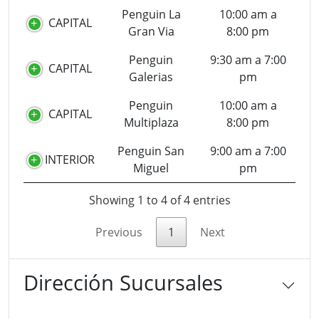
Penguin La
10:00 am a
CAPITAL
Gran Via
8:00 pm
Penguin
9:30 am a 7:00
CAPITAL
Galerias
pm
Penguin
10:00 am a
CAPITAL
Multiplaza
8:00 pm
Penguin San
9:00 am a 7:00
INTERIOR
Miguel
pm
Showing 1 to 4 of 4 entries
Previous
1
Next
Dirección Sucursales