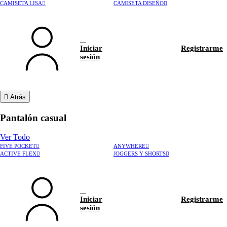
CAMISETA LISA
CAMISETA DISEÑO
Iniciar
Registrarme
sesión
Atrás
Pantalón casual
Ver Todo
FIVE POCKET
ANYWHERE
ACTIVE FLEX
JOGGERS Y SHORTS
Iniciar
Registrarme
sesión