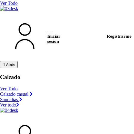
Ver Todo
Iniciar
Registrarme
sesión
Atrás
Calzado
Ver Todo
Calzado casual
Sandalias
Ver todo