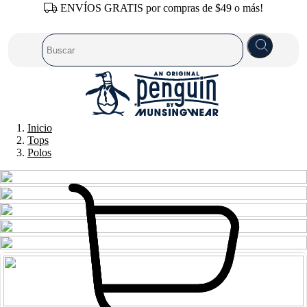
ENVÍOS GRATIS por compras de $49 o más!
Inicio
Tops
Polos