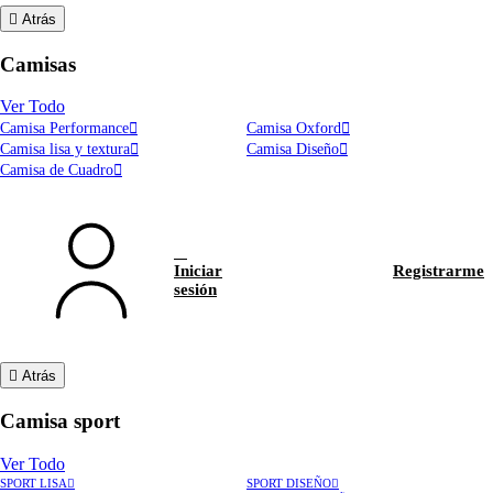
Atrás
Camisas
Ver Todo
Camisa Performance
Camisa Oxford
Camisa lisa y textura
Camisa Diseño
Camisa de Cuadro
Iniciar
Registrarme
sesión
Atrás
Camisa sport
Ver Todo
SPORT LISA
SPORT DISEÑO