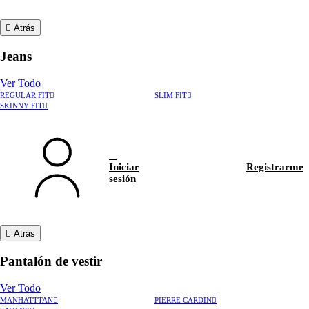
Atrás
Jeans
Ver Todo
REGULAR FIT
SLIM FIT
SKINNY FIT
Iniciar
Registrarme
sesión
Atrás
Pantalón de vestir
Ver Todo
MANHATTTAN
PIERRE CARDIN
›
Rastrear pedido