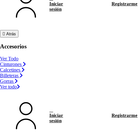
Iniciar
Registrarme
sesión
Atrás
Accesorios
Ver Todo
Cinturones
Calcetines
Billeteras
Gorras
Ver todo
Iniciar
Registrarme
sesión