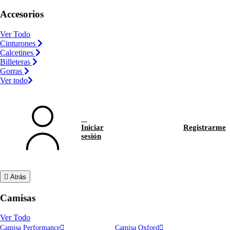
Accesorios
Ver Todo
Cinturones
Calcetines
Billeteras
Gorras
Ver todo
Iniciar
Registrarme
sesión
Atrás
Camisas
Ver Todo
Camisa Performance
Camisa Oxford