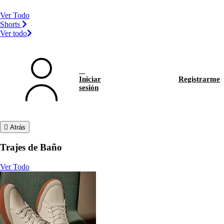
Ver Todo
Shorts
Ver todo
Iniciar
Registrarme
sesión
Atrás
Trajes de Baño
Ver Todo