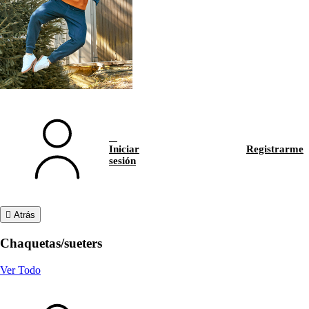
Iniciar
Registrarme
sesión
Atrás
Chaquetas/sueters
Ver Todo