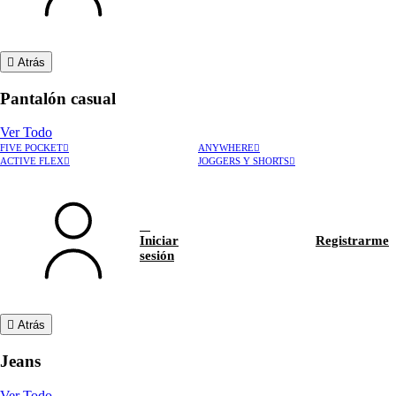
Atrás
Pantalón casual
Ver Todo
FIVE POCKET
ANYWHERE
ACTIVE FLEX
JOGGERS Y SHORTS
Iniciar
Registrarme
sesión
Atrás
Jeans
Ver Todo