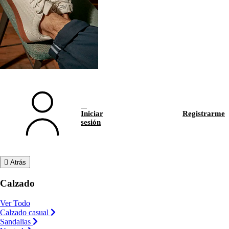
Iniciar
Registrarme
sesión
Atrás
Calzado
Ver Todo
Calzado casual
Sandalias