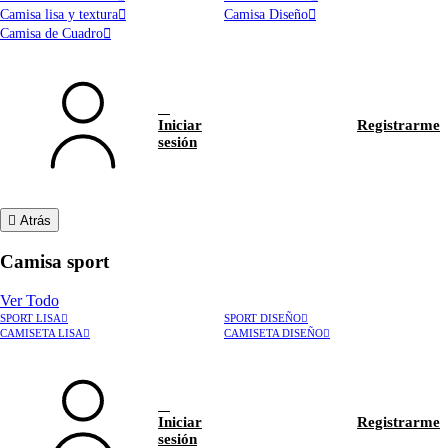
Camisa lisa y textura
Camisa Diseño
Camisa de Cuadro
Iniciar
Registrarme
sesión
Atrás
Camisa sport
Ver Todo
SPORT LISA
SPORT DISEÑO
CAMISETA LISA
CAMISETA DISEÑO
Iniciar
Registrarme
sesión