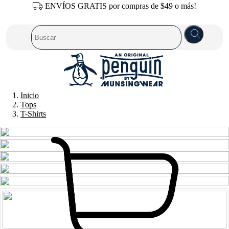
ENVÍOS GRATIS por compras de $49 o más!
Inicio
Tops
T-Shirts