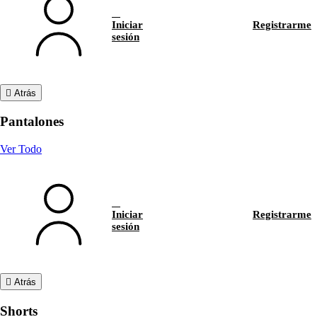
Iniciar
Registrarme
sesión
Atrás
Pantalones
Ver Todo
Iniciar
Registrarme
sesión
Atrás
Shorts