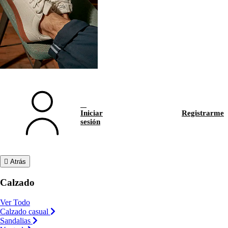
Iniciar
Registrarme
sesión
Atrás
Calzado
Ver Todo
Calzado casual
Sandalias