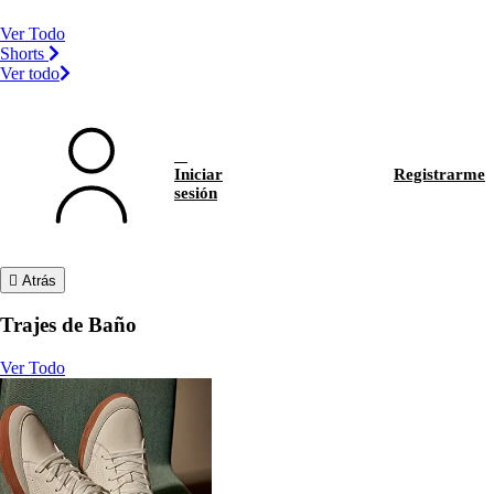
Ver Todo
Shorts
Ver todo
Iniciar
Registrarme
sesión
Atrás
Trajes de Baño
Ver Todo