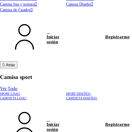
Camisa lisa y textura
Camisa Diseño
Camisa de Cuadro
Iniciar
Registrarme
sesión
Atrás
Camisa sport
Ver Todo
SPORT LISA
SPORT DISEÑO
CAMISETA LISA
CAMISETA DISEÑO
Iniciar
Registrarme
sesión