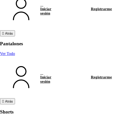
Iniciar
Registrarme
sesión
Atrás
Pantalones
Ver Todo
Iniciar
Registrarme
sesión
Atrás
Shorts