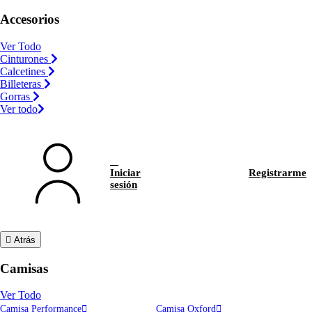
Accesorios
Ver Todo
Cinturones
Calcetines
Billeteras
Gorras
Ver todo
Iniciar
Registrarme
sesión
Atrás
Camisas
Ver Todo
Camisa Performance
Camisa Oxford