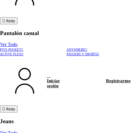
Atrás
Pantalón casual
Ver Todo
FIVE POCKET
ANYWHERE
ACTIVE FLEX
JOGGERS Y SHORTS
Iniciar
Registrarme
sesión
Atrás
Jeans
Ver Todo