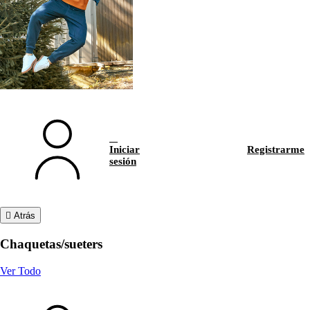
Iniciar
Registrarme
sesión
Atrás
Chaquetas/sueters
Ver Todo