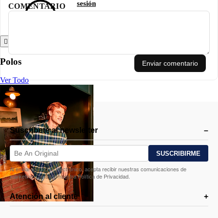
sesión
COMENTARIO
Atrás
Polos
Enviar comentario
Ver Todo
Suscríbete al newsletter
Al enviar su correo electrónico, acepta recibir nuestras comunicaciones de
marketing. Consulte nuestra Política de Privacidad.
Atención al cliente