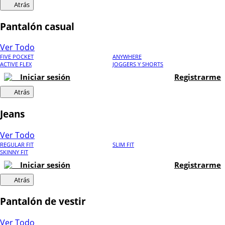
Atrás
Pantalón casual
Ver Todo
FIVE POCKET
ANYWHERE
ACTIVE FLEX
JOGGERS Y SHORTS
Iniciar sesión
Registrarme
Atrás
Jeans
Ver Todo
REGULAR FIT
SLIM FIT
SKINNY FIT
Iniciar sesión
Registrarme
Atrás
Pantalón de vestir
Ver Todo