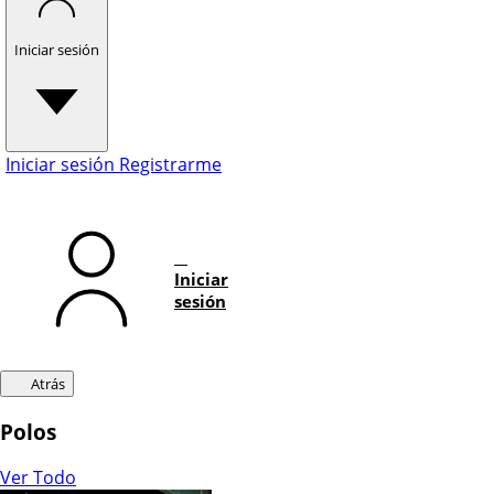
Iniciar sesión
Iniciar sesión
Registrarme
Iniciar
sesión
Atrás
Polos
Ver Todo