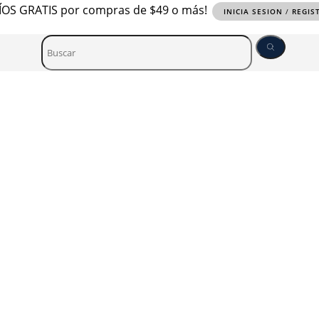
OS GRATIS por compras de $49 o más!
INICIA SESION
/
REGIS