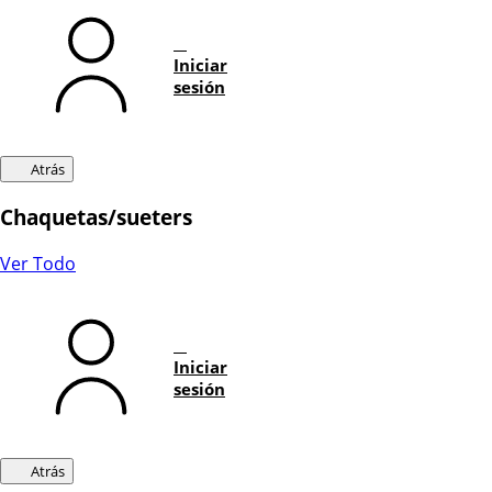
Iniciar
sesión
Atrás
Chaquetas/sueters
Ver Todo
Iniciar
sesión
Atrás