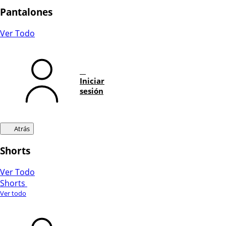
Pantalones
Ver Todo
Iniciar
sesión
Atrás
Shorts
Ver Todo
Shorts
Ver todo