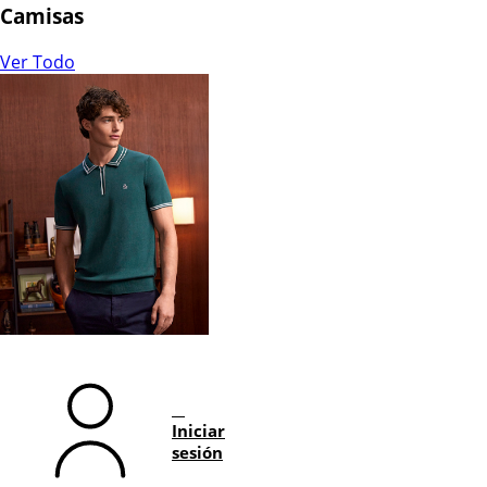
Camisas
Ver Todo
Iniciar
sesión