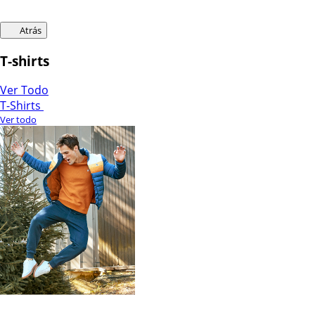
Atrás
T-shirts
Ver Todo
T-Shirts
Ver todo