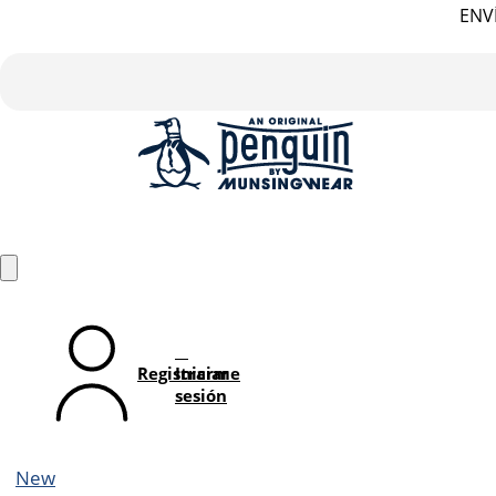
ENVÍ
Registrarme
Iniciar
sesión
New