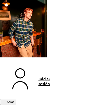
Iniciar
sesión
Atrás