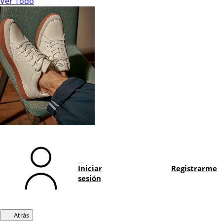
Ver Todo
Iniciar
Registrarme
sesión
Atrás