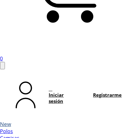
0
Iniciar
Registrarme
sesión
New
Polos