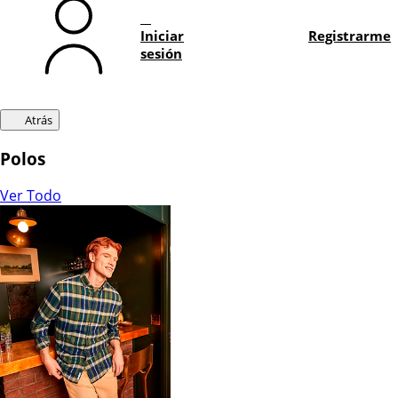
Iniciar
Registrarme
sesión
Atrás
Polos
Ver Todo