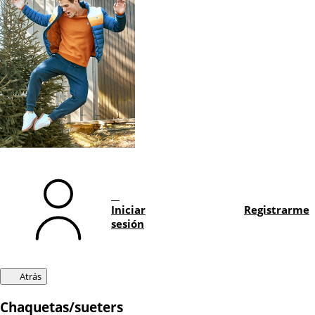
Iniciar
Registrarme
sesión
Atrás
Chaquetas/sueters