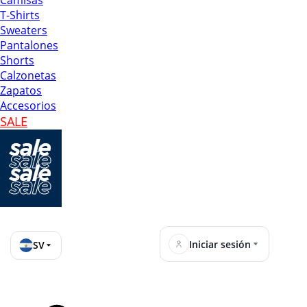
Camisas
T-Shirts
Sweaters
Pantalones
Shorts
Calzonetas
Zapatos
Accesorios
SALE
Iniciar sesión
SV