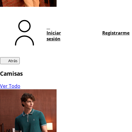
Iniciar
Registrarme
sesión
Atrás
Camisas
Ver Todo