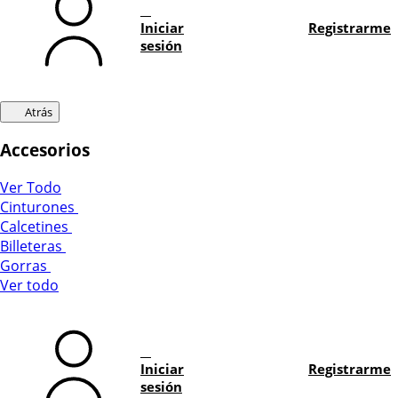
Iniciar
Registrarme
sesión
Atrás
Accesorios
Ver Todo
Cinturones
Calcetines
Billeteras
Gorras
Ver todo
Iniciar
Registrarme
sesión