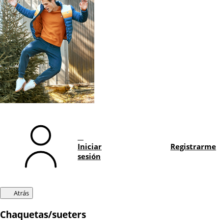
Iniciar
Registrarme
sesión
Atrás
Chaquetas/sueters