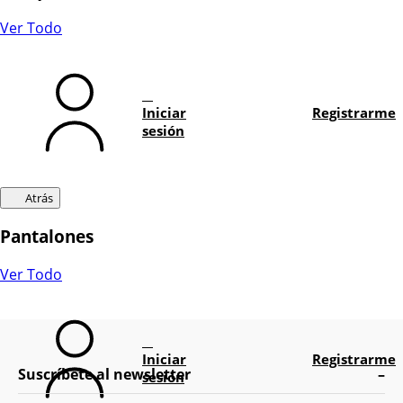
Ver Todo
Iniciar
Registrarme
sesión
Atrás
Pantalones
Ver Todo
Iniciar
Registrarme
Suscríbete al newsletter
sesión