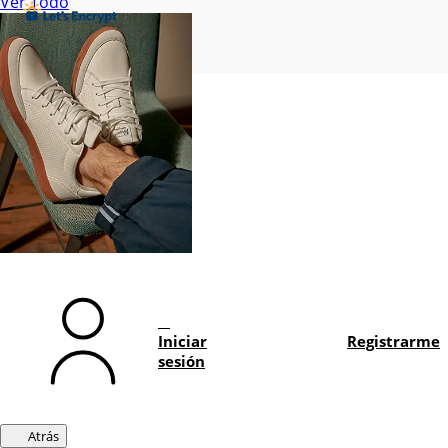
Ver Todo
Iniciar
Registrarme
sesión
Atrás