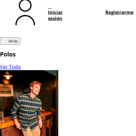
Iniciar
Registrarme
sesión
Atrás
Polos
Ver Todo