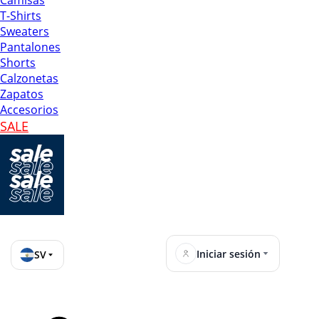
Camisas
T-Shirts
Sweaters
Pantalones
Shorts
Calzonetas
Zapatos
Accesorios
SALE
Iniciar sesión
SV