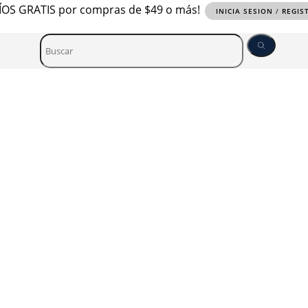
OS GRATIS por compras de $49 o más!
INICIA SESION
/
REGIS