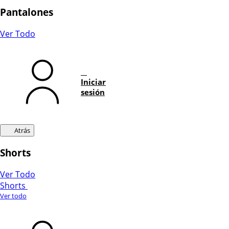
Pantalones
Ver Todo
Iniciar
sesión
Atrás
Shorts
Ver Todo
Shorts
Ver todo