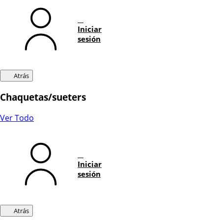
Iniciar
sesión
Atrás
Chaquetas/sueters
Ver Todo
Iniciar
sesión
Atrás