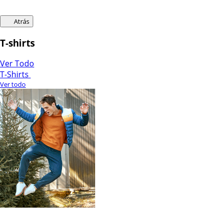
Atrás
T-shirts
Ver Todo
T-Shirts
Ver todo