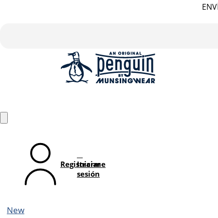
ENVÍ
Registrarme
Iniciar
sesión
New