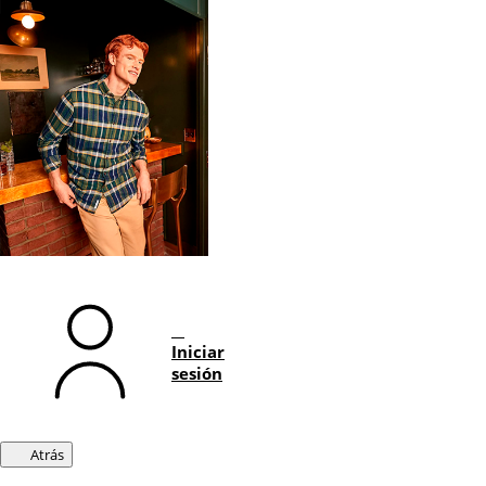
Iniciar
sesión
Atrás