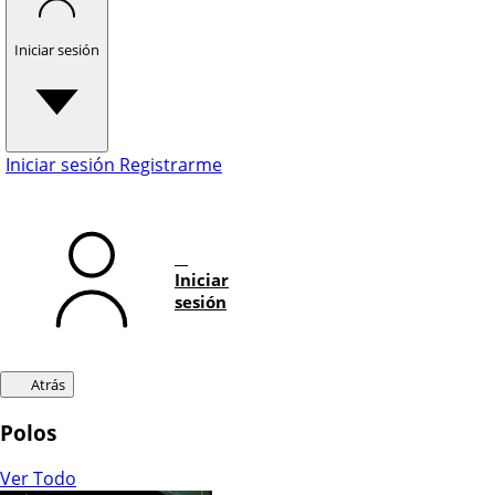
Iniciar sesión
Iniciar sesión
Registrarme
Iniciar
sesión
Atrás
Polos
Ver Todo