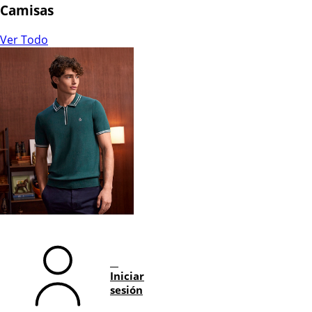
Camisas
Ver Todo
Iniciar
sesión