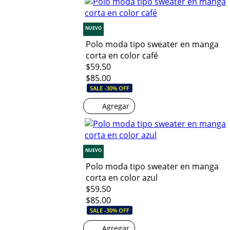
NUEVO
Polo moda tipo sweater en manga
corta en color café
$59.50
$85.00
SALE -30% OFF
Agregar
NUEVO
Polo moda tipo sweater en manga
corta en color azul
$59.50
$85.00
SALE -30% OFF
Agregar