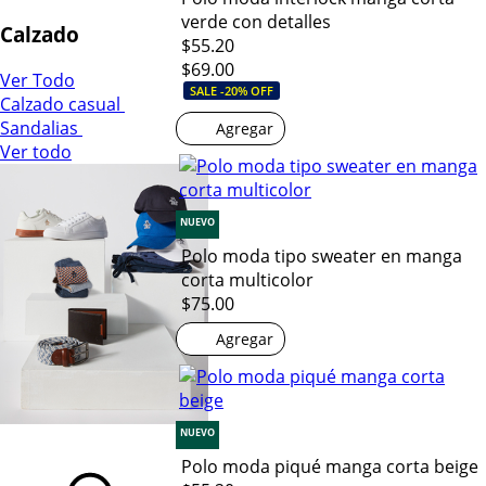
verde con detalles
Calzado
$55.20
$69.00
Ver Todo
SALE -20% OFF
Calzado casual
Sandalias
Agregar
Ver todo
NUEVO
Polo moda tipo sweater en manga
corta multicolor
$75.00
Agregar
NUEVO
Polo moda piqué manga corta beige