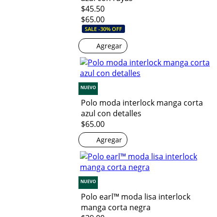
$45.50
$65.00
SALE -30% OFF
Agregar
NUEVO
Polo moda interlock manga corta
azul con detalles
$65.00
Agregar
NUEVO
Polo earl™ moda lisa interlock
manga corta negra