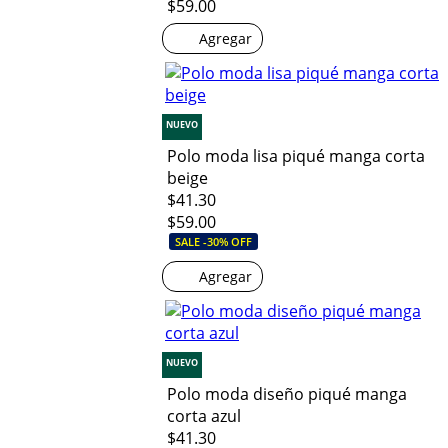
$59.00
Agregar
NUEVO
Polo moda lisa piqué manga corta
beige
$41.30
$59.00
SALE -30% OFF
Agregar
NUEVO
Polo moda diseño piqué manga
corta azul
$41.30