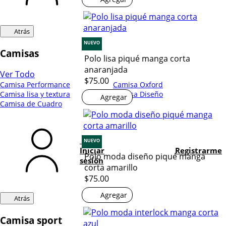
Atrás
NUEVO
Camisas
Polo lisa piqué manga corta
anaranjada
Ver Todo
$75.00
Camisa Performance
Camisa Oxford
Camisa lisa y textura
Camisa Diseño
Agregar
Camisa de Cuadro
NUEVO
Iniciar
Registrarme
Polo moda diseño piqué manga
sesión
corta amarillo
$75.00
Agregar
Atrás
Camisa sport