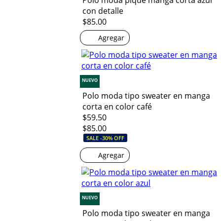
Polo moda piqué manga corta azul
con detalle
$85.00
Agregar
NUEVO
Polo moda tipo sweater en manga
corta en color café
$59.50
$85.00
SALE -30% OFF
Agregar
NUEVO
Polo moda tipo sweater en manga