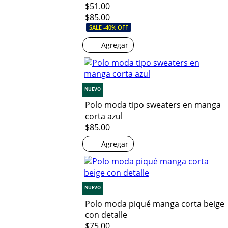
$51.00
$85.00
SALE -40% OFF
Agregar
NUEVO
Polo moda tipo sweaters en manga
corta azul
$85.00
Agregar
NUEVO
Polo moda piqué manga corta beige
con detalle
$75.00