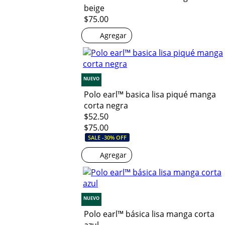
beige
$75.00
Agregar
NUEVO
Polo earl™ basica lisa piqué manga
corta negra
$52.50
$75.00
SALE -30% OFF
Agregar
NUEVO
Polo earl™ básica lisa manga corta