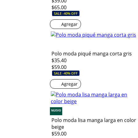
$39.00
$65.00
SALE -40% OFF
Agregar
Polo moda piqué manga corta gris
$35.40
$59.00
SALE -40% OFF
Agregar
NUEVO
Polo moda lisa manga larga en color
beige
$59.00