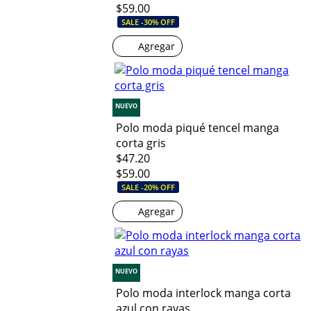
$59.00
SALE -30% OFF
Agregar
NUEVO
Polo moda piqué tencel manga
corta gris
$47.20
$59.00
SALE -20% OFF
Agregar
NUEVO
Polo moda interlock manga corta
azul con rayas