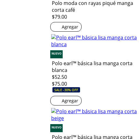
Polo moda con rayas piqué manga
corta café
$79.00
Agregar
NUEVO
Polo earl™ básica lisa manga corta
blanca
$52.50
$75.00
SALE -30% OFF
Agregar
NUEVO
Polo earl™ básica lisa manga corta