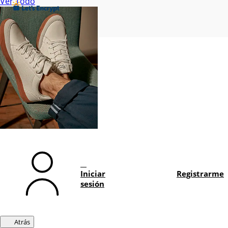
Ver Todo
Iniciar
Registrarme
sesión
Atrás