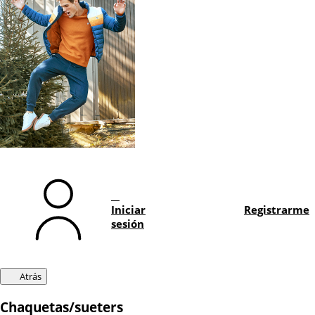
Iniciar
Registrarme
sesión
Atrás
Chaquetas/sueters