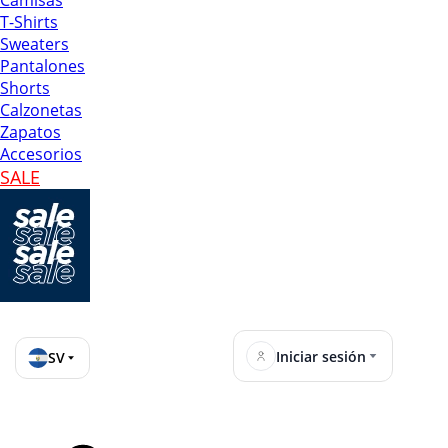
Camisas
T-Shirts
Sweaters
Pantalones
Shorts
Calzonetas
Zapatos
Accesorios
SALE
Iniciar sesión
SV