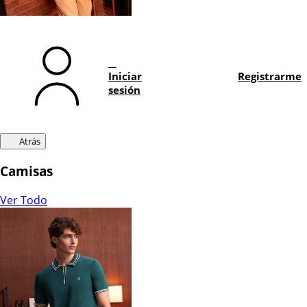
Iniciar
Registrarme
sesión
Atrás
Camisas
Ver Todo