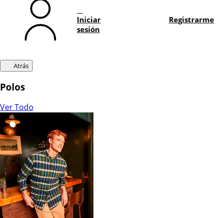
Iniciar
Registrarme
sesión
Atrás
Polos
Ver Todo