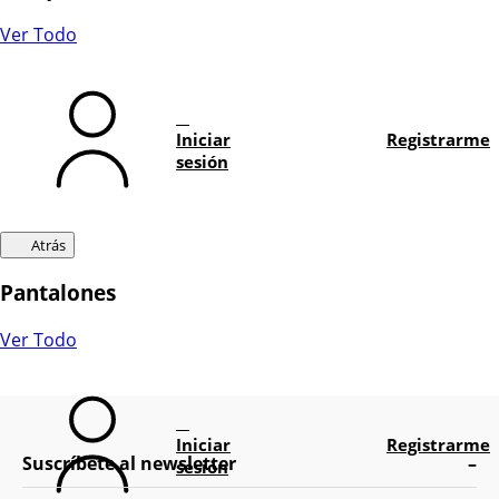
Ver Todo
Iniciar
Registrarme
sesión
Atrás
Pantalones
Ver Todo
Iniciar
Registrarme
Suscríbete al newsletter
sesión