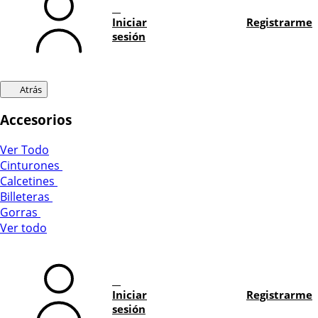
Iniciar
Registrarme
sesión
Atrás
Accesorios
Ver Todo
Cinturones
Calcetines
Billeteras
Gorras
Ver todo
Iniciar
Registrarme
sesión