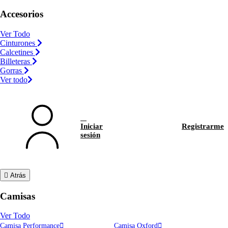
Accesorios
Ver Todo
Cinturones
Calcetines
Billeteras
Gorras
Ver todo
Iniciar
Registrarme
sesión
Atrás
Camisas
Ver Todo
Camisa Performance
Camisa Oxford