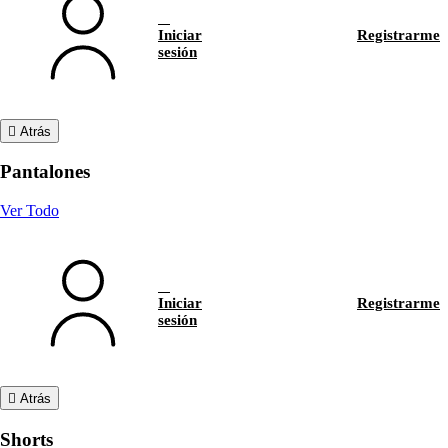
Iniciar
Registrarme
sesión
Atrás
Pantalones
Ver Todo
Iniciar
Registrarme
sesión
Atrás
Shorts