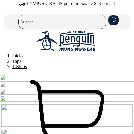
ENVÍOS GRATIS por compras de $49 o más!
Inicio
Tops
T-Shirts