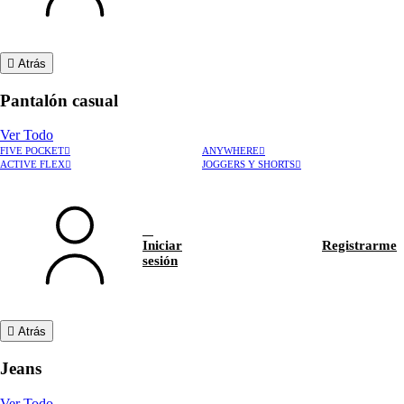
Atrás
Pantalón casual
Ver Todo
FIVE POCKET
ANYWHERE
ACTIVE FLEX
JOGGERS Y SHORTS
Iniciar
Registrarme
sesión
Atrás
Jeans
Ver Todo