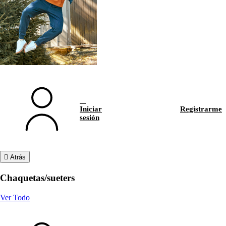
Iniciar
Registrarme
sesión
Atrás
Chaquetas/sueters
Ver Todo