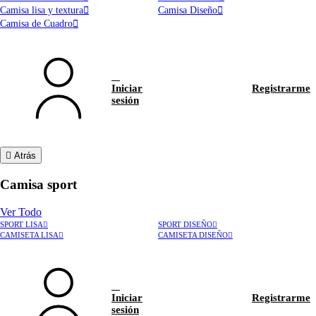
Camisa lisa y textura
Camisa Diseño
Camisa de Cuadro
Iniciar
Registrarme
sesión
Atrás
Camisa sport
Ver Todo
SPORT LISA
SPORT DISEÑO
CAMISETA LISA
CAMISETA DISEÑO
Iniciar
Registrarme
sesión