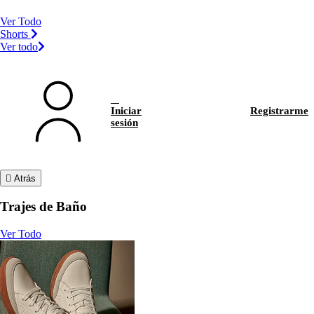
Ver Todo
Shorts
Ver todo
Iniciar
Registrarme
sesión
Atrás
Trajes de Baño
Ver Todo