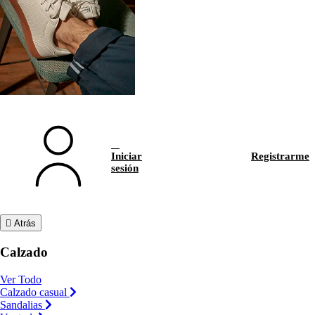
Iniciar
Registrarme
sesión
Atrás
Calzado
Ver Todo
Calzado casual
Sandalias