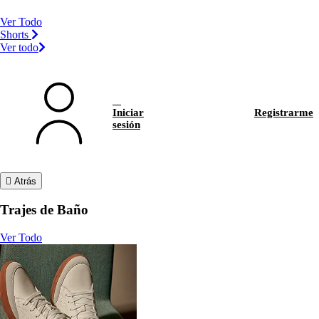
Ver Todo
Shorts
Ver todo
Iniciar
Registrarme
sesión
Atrás
Trajes de Baño
Ver Todo