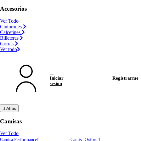
Accesorios
Ver Todo
Cinturones
Calcetines
Billeteras
Gorras
Ver todo
Iniciar
Registrarme
sesión
Atrás
Camisas
Ver Todo
Camisa Performance
Camisa Oxford