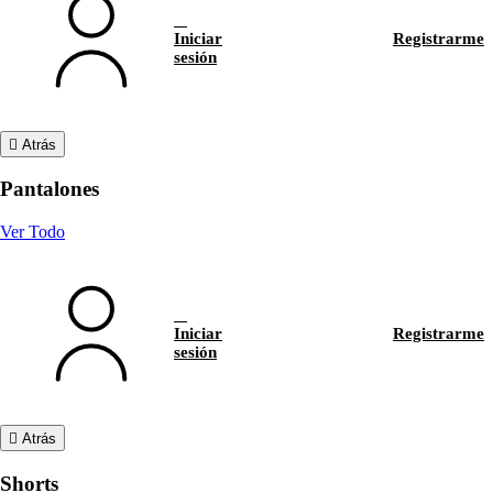
Iniciar
Registrarme
sesión
Atrás
Pantalones
Ver Todo
Iniciar
Registrarme
sesión
Atrás
Shorts