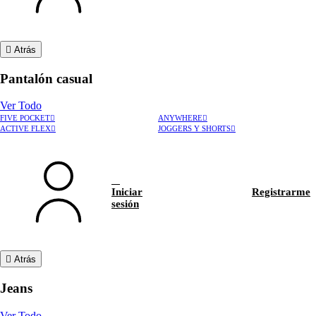
Atrás
Pantalón casual
Ver Todo
FIVE POCKET
ANYWHERE
ACTIVE FLEX
JOGGERS Y SHORTS
Iniciar
Registrarme
sesión
Atrás
Jeans
Ver Todo