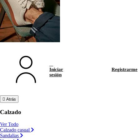
Iniciar
Registrarme
sesión
Atrás
Calzado
Ver Todo
Calzado casual
Sandalias