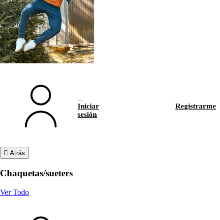
Iniciar
Registrarme
sesión
Atrás
Chaquetas/sueters
Ver Todo