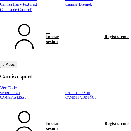
Camisa lisa y textura
Camisa Diseño
Camisa de Cuadro
Iniciar
Registrarme
sesión
Atrás
Camisa sport
Ver Todo
SPORT LISA
SPORT DISEÑO
CAMISETA LISA
CAMISETA DISEÑO
Iniciar
Registrarme
sesión