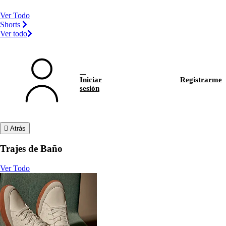
Ver Todo
Shorts
Ver todo
Iniciar
Registrarme
sesión
Atrás
Trajes de Baño
Ver Todo