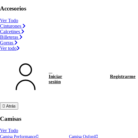
Accesorios
Ver Todo
Cinturones
Calcetines
Billeteras
Gorras
Ver todo
Iniciar
Registrarme
sesión
Atrás
Camisas
Ver Todo
Camisa Performance
Camisa Oxford