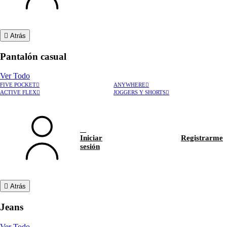
Atrás
Pantalón casual
Ver Todo
FIVE POCKET
ANYWHERE
ACTIVE FLEX
JOGGERS Y SHORTS
Iniciar
Registrarme
sesión
Atrás
Jeans
Ver Todo