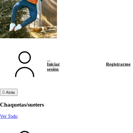
Iniciar
Registrarme
sesión
Atrás
Chaquetas/sueters
Ver Todo