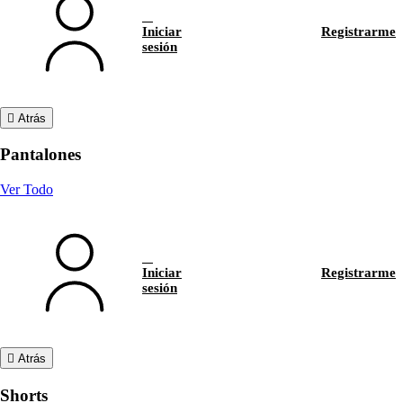
Iniciar
Registrarme
sesión
Atrás
Pantalones
Ver Todo
Iniciar
Registrarme
sesión
Atrás
Shorts