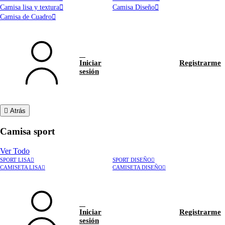
Camisa lisa y textura
Camisa Diseño
Camisa de Cuadro
Iniciar
Registrarme
sesión
Atrás
Camisa sport
Ver Todo
SPORT LISA
SPORT DISEÑO
CAMISETA LISA
CAMISETA DISEÑO
Iniciar
Registrarme
sesión