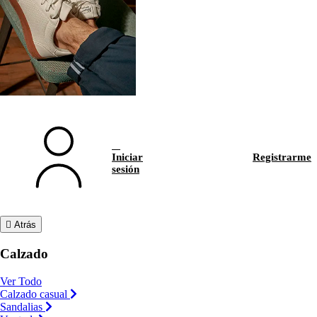
Iniciar
Registrarme
sesión
Atrás
Calzado
Ver Todo
Calzado casual
Sandalias