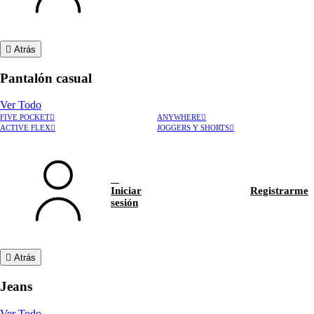
Atrás
Pantalón casual
Ver Todo
FIVE POCKET
ANYWHERE
ACTIVE FLEX
JOGGERS Y SHORTS
Iniciar
Registrarme
sesión
Atrás
Jeans
Ver Todo