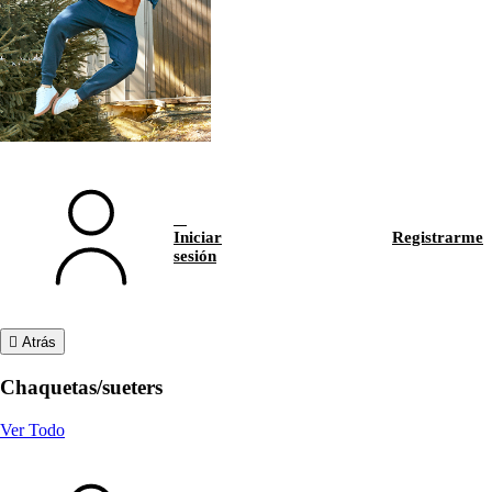
Iniciar
Registrarme
sesión
Atrás
Chaquetas/sueters
Ver Todo