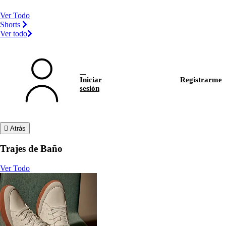
Ver Todo
Shorts
Ver todo
Iniciar
Registrarme
sesión
Atrás
Trajes de Baño
Ver Todo