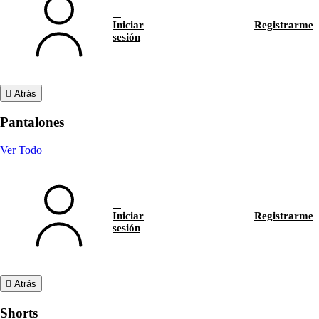
Iniciar
Registrarme
sesión
Atrás
Pantalones
Ver Todo
Iniciar
Registrarme
sesión
Atrás
Shorts