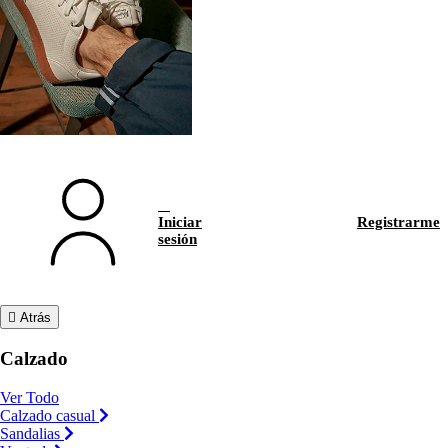
Iniciar
Registrarme
sesión
Atrás
Calzado
Ver Todo
Calzado casual
Sandalias