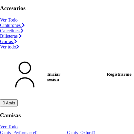
Accesorios
Ver Todo
Cinturones
Calcetines
Billeteras
Gorras
Ver todo
Iniciar
Registrarme
sesión
Atrás
Camisas
Ver Todo
Camisa Performance
Camisa Oxford