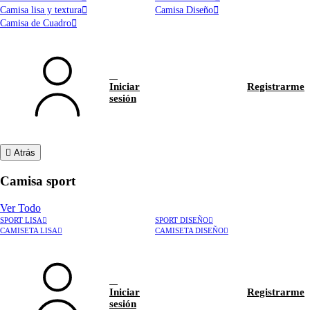
Camisa lisa y textura
Camisa Diseño
Camisa de Cuadro
Iniciar
Registrarme
sesión
Atrás
Camisa sport
Ver Todo
SPORT LISA
SPORT DISEÑO
CAMISETA LISA
CAMISETA DISEÑO
Iniciar
Registrarme
sesión