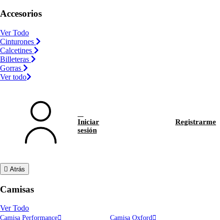
Accesorios
Ver Todo
Cinturones
Calcetines
Billeteras
Gorras
Ver todo
Iniciar
Registrarme
sesión
Atrás
Camisas
Ver Todo
Camisa Performance
Camisa Oxford