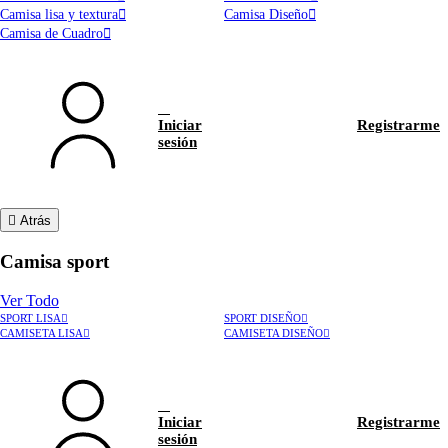
Camisa lisa y textura
Camisa Diseño
Camisa de Cuadro
Iniciar
Registrarme
sesión
Atrás
Camisa sport
Ver Todo
SPORT LISA
SPORT DISEÑO
CAMISETA LISA
CAMISETA DISEÑO
Iniciar
Registrarme
sesión