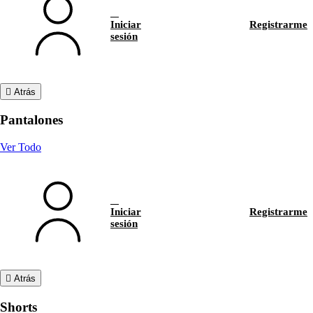
Iniciar
Registrarme
sesión
Atrás
Pantalones
Ver Todo
Iniciar
Registrarme
sesión
Atrás
Shorts