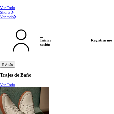
Ver Todo
Shorts
Ver todo
Iniciar
Registrarme
sesión
Atrás
Trajes de Baño
Ver Todo