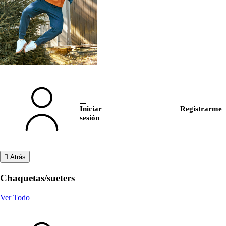
Iniciar
Registrarme
sesión
Atrás
Chaquetas/sueters
Ver Todo