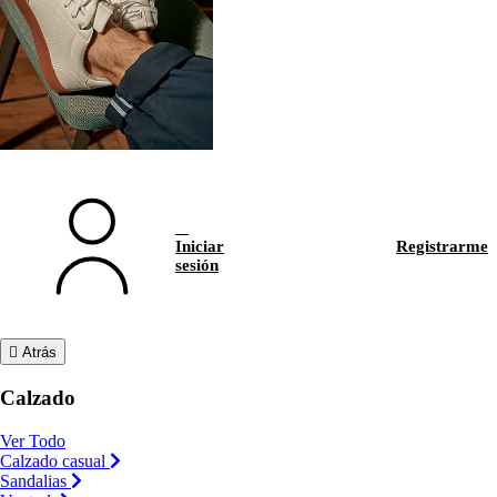
Iniciar
Registrarme
sesión
Atrás
Calzado
Ver Todo
Calzado casual
Sandalias