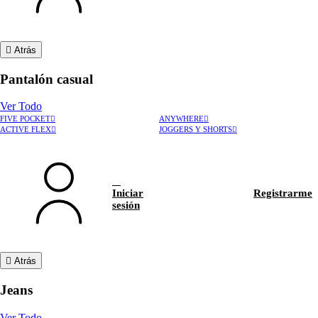
Atrás
Pantalón casual
Ver Todo
FIVE POCKET
ANYWHERE
ACTIVE FLEX
JOGGERS Y SHORTS
Iniciar
Registrarme
sesión
Atrás
Jeans
Ver Todo