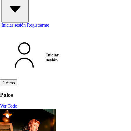
Iniciar sesión
Registrarme
Iniciar
sesión
Atrás
Polos
Ver Todo