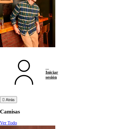
Iniciar
sesión
Atrás
Camisas
Ver Todo