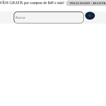
ÍOS GRATIS por compras de $49 o más!
INICIA SESION
/
REGIST