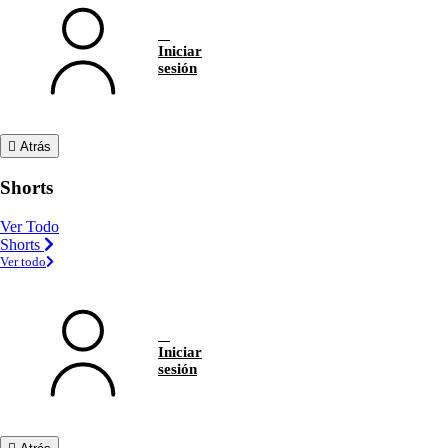
Iniciar
sesión
Atrás
Shorts
Ver Todo
Shorts
Ver todo
Iniciar
sesión