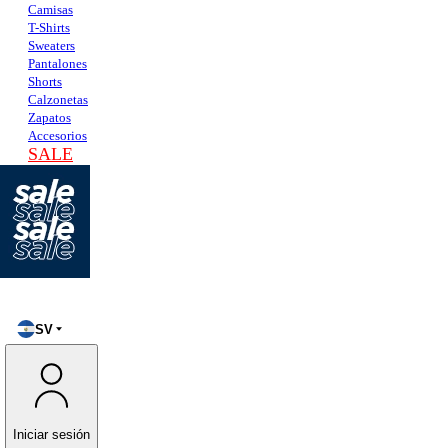
Camisas
T-Shirts
Sweaters
Pantalones
Shorts
Calzonetas
Zapatos
Accesorios
SALE
SV
Iniciar sesión