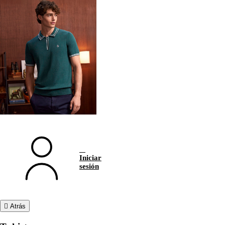
Iniciar
sesión
Atrás