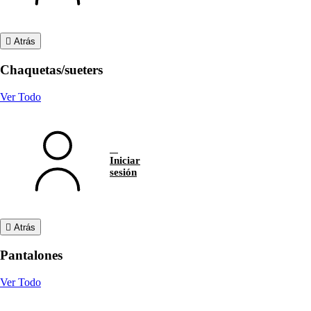
Atrás
Chaquetas/sueters
Ver Todo
Iniciar
sesión
Atrás
Pantalones
Ver Todo