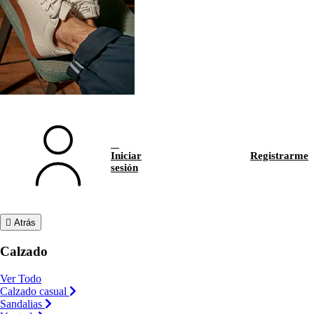
Iniciar
Registrarme
sesión
Atrás
Calzado
Ver Todo
Calzado casual
Sandalias