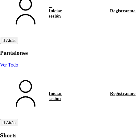
Iniciar
Registrarme
sesión
Atrás
Pantalones
Ver Todo
Iniciar
Registrarme
sesión
Atrás
Shorts