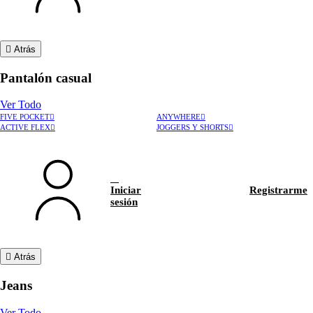
Atrás
Pantalón casual
Ver Todo
FIVE POCKET
ANYWHERE
ACTIVE FLEX
JOGGERS Y SHORTS
Iniciar
Registrarme
sesión
Atrás
Jeans
Ver Todo