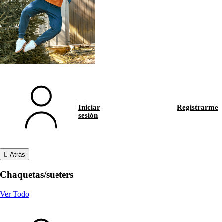
Iniciar
Registrarme
sesión
Atrás
Chaquetas/sueters
Ver Todo