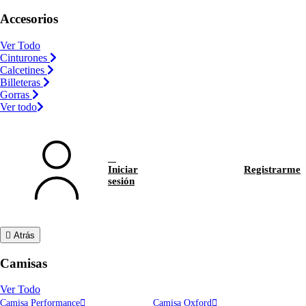
Accesorios
Ver Todo
Cinturones
Calcetines
Billeteras
Gorras
Ver todo
Iniciar
Registrarme
sesión
Atrás
Camisas
Ver Todo
Camisa Performance
Camisa Oxford