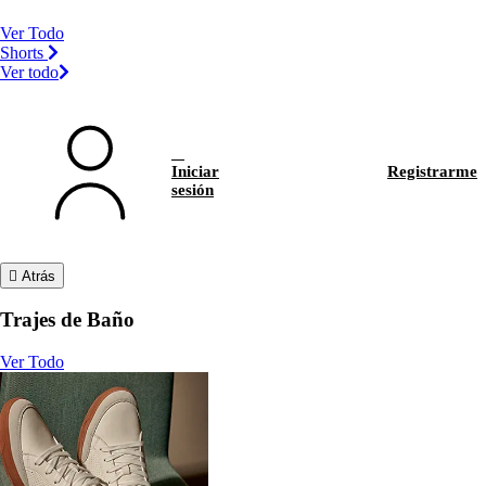
Ver Todo
Shorts
Ver todo
Iniciar
Registrarme
sesión
Atrás
Trajes de Baño
Ver Todo