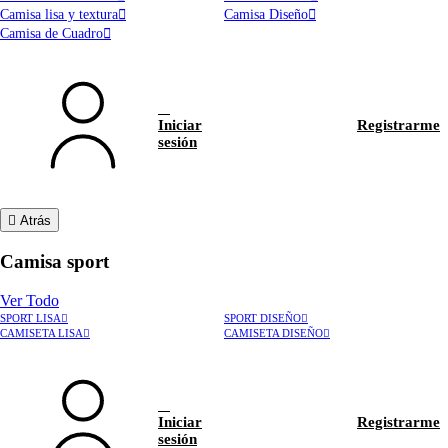
Camisa lisa y textura
Camisa Diseño
Camisa de Cuadro
Iniciar
Registrarme
sesión
Atrás
Camisa sport
Ver Todo
SPORT LISA
SPORT DISEÑO
CAMISETA LISA
CAMISETA DISEÑO
Iniciar
Registrarme
sesión