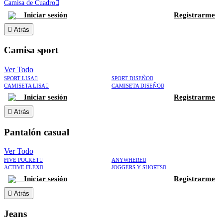
Camisa de Cuadro
Iniciar sesión
Registrarme
Atrás
Camisa sport
Ver Todo
SPORT LISA
SPORT DISEÑO
CAMISETA LISA
CAMISETA DISEÑO
Iniciar sesión
Registrarme
Atrás
Pantalón casual
Ver Todo
FIVE POCKET
ANYWHERE
ACTIVE FLEX
JOGGERS Y SHORTS
Iniciar sesión
Registrarme
Atrás
Jeans