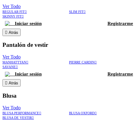
Ver Todo
REGULAR FIT
SLIM FIT
SKINNY FIT
Iniciar sesión
Registrarme
Atrás
Pantalón de vestir
Ver Todo
MANHATTTAN
PIERRE CARDIN
SAVANE
Iniciar sesión
Registrarme
Atrás
Blusa
Ver Todo
BLUSA PERFORMANCE
BLUSA OXFORD
BLUSA DE VESTIR