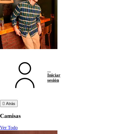
Iniciar
sesión
Atrás
Camisas
Ver Todo