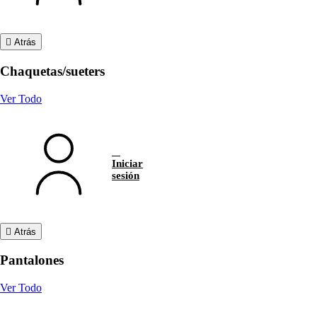
Atrás
Chaquetas/sueters
Ver Todo
Iniciar
sesión
Atrás
Pantalones
Ver Todo