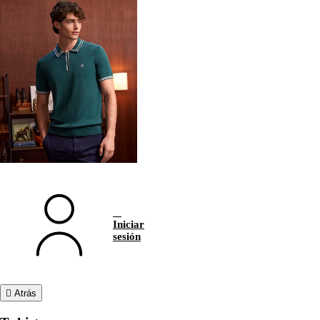
Iniciar
sesión
Atrás