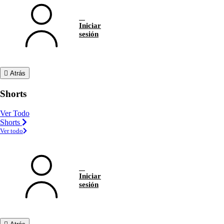
Iniciar
sesión
Atrás
Shorts
Ver Todo
Shorts
Ver todo
Iniciar
sesión