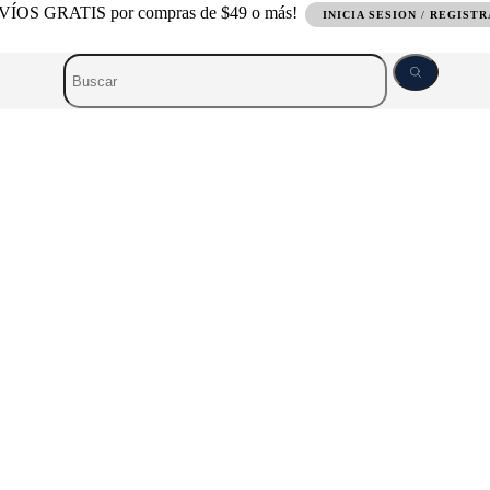
ÍOS GRATIS por compras de $49 o más!
INICIA SESION
/
REGIST