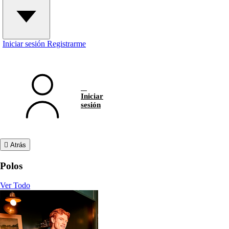
Iniciar sesión
Registrarme
Iniciar
sesión
Atrás
Polos
Ver Todo