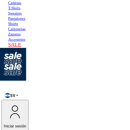
Camisas
T-Shirts
Sweaters
Pantalones
Shorts
Calzonetas
Zapatos
Accesorios
SALE
SV
Iniciar sesión