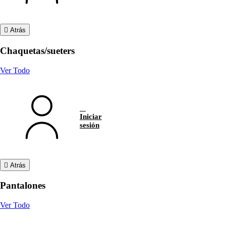
Atrás
Chaquetas/sueters
Ver Todo
Iniciar
sesión
Atrás
Pantalones
Ver Todo