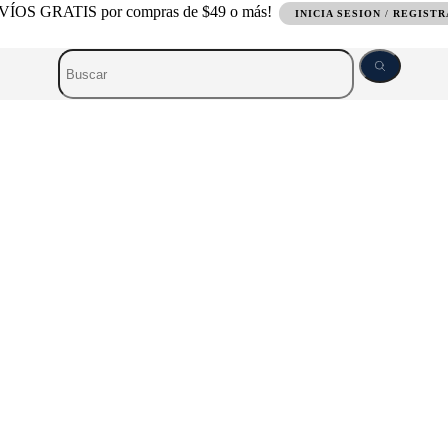
ÍOS GRATIS por compras de $49 o más!
INICIA SESION
/
REGIST