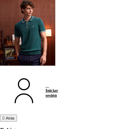
Iniciar
sesión
Atrás