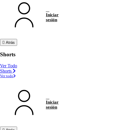
Iniciar
sesión
Atrás
Shorts
Ver Todo
Shorts
Ver todo
Iniciar
sesión