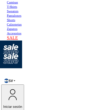
Camisas
T-Shirts
Sweaters
Pantalones
Shorts
Calzonetas
Zapatos
Accesorios
SALE
SV
Iniciar sesión