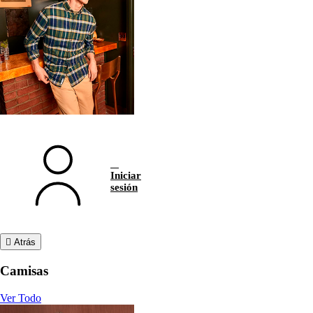
Iniciar
sesión
Atrás
Camisas
Ver Todo