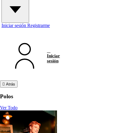
Iniciar sesión
Registrarme
Iniciar
sesión
Atrás
Polos
Ver Todo