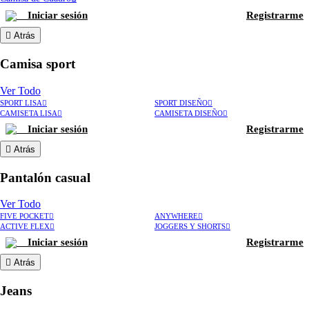
Iniciar sesión
Registrarme
Atrás
Camisa sport
Ver Todo
SPORT LISA
SPORT DISEÑO
CAMISETA LISA
CAMISETA DISEÑO
Iniciar sesión
Registrarme
Atrás
Pantalón casual
Ver Todo
FIVE POCKET
ANYWHERE
ACTIVE FLEX
JOGGERS Y SHORTS
Iniciar sesión
Registrarme
Atrás
Jeans