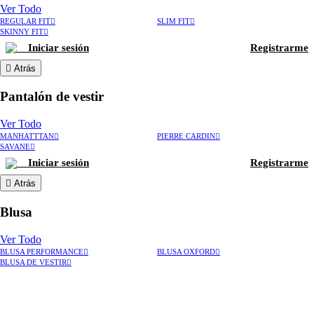
Ver Todo
REGULAR FIT
SLIM FIT
SKINNY FIT
Iniciar sesión
Registrarme
Atrás
Pantalón de vestir
Ver Todo
MANHATTTAN
PIERRE CARDIN
SAVANE
Iniciar sesión
Registrarme
Atrás
Blusa
Ver Todo
BLUSA PERFORMANCE
BLUSA OXFORD
BLUSA DE VESTIR