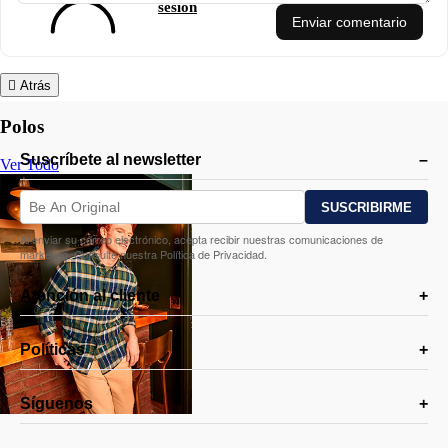
sesión
Enviar comentario
Atrás
Polos
Suscríbete al newsletter
Ver Todo
Al enviar su correo electrónico, acepta recibir nuestras comunicaciones de
marketing. Consulte nuestra Política de Privacidad.
Atención al cliente
Políticas
Síguenos