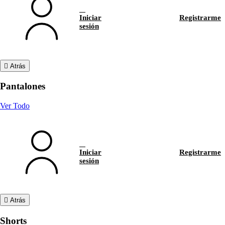
Iniciar
Registrarme
sesión
Atrás
Pantalones
Ver Todo
Iniciar
Registrarme
sesión
Atrás
Shorts