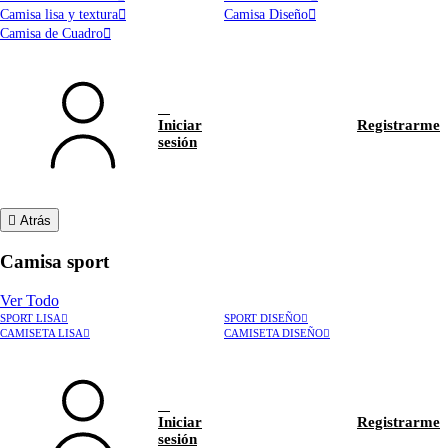
Camisa lisa y textura
Camisa Diseño
Camisa de Cuadro
Iniciar
Registrarme
sesión
Atrás
Camisa sport
Ver Todo
SPORT LISA
SPORT DISEÑO
CAMISETA LISA
CAMISETA DISEÑO
Iniciar
Registrarme
sesión