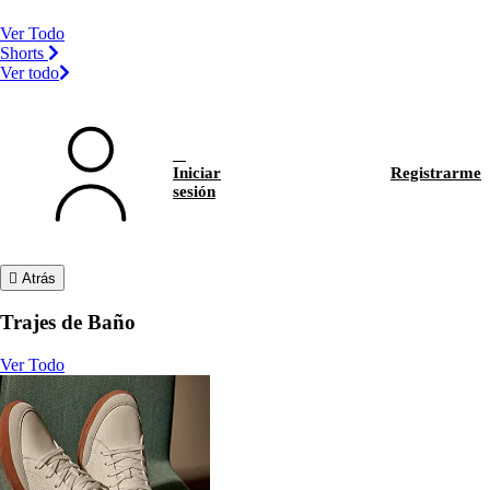
Ver Todo
Shorts
Ver todo
Iniciar
Registrarme
sesión
Atrás
Trajes de Baño
Ver Todo