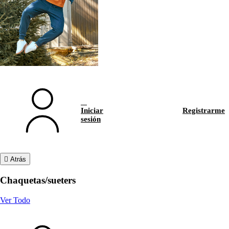
Iniciar
Registrarme
sesión
Atrás
Chaquetas/sueters
Ver Todo