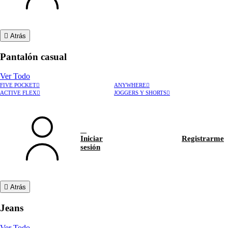
Atrás
Pantalón casual
Ver Todo
FIVE POCKET
ANYWHERE
ACTIVE FLEX
JOGGERS Y SHORTS
Iniciar
Registrarme
sesión
Atrás
Jeans
Ver Todo