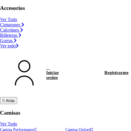
Accesorios
Ver Todo
Cinturones
Calcetines
Billeteras
Gorras
Ver todo
Iniciar
Registrarme
sesión
Atrás
Camisas
Ver Todo
Camisa Performance
Camisa Oxford