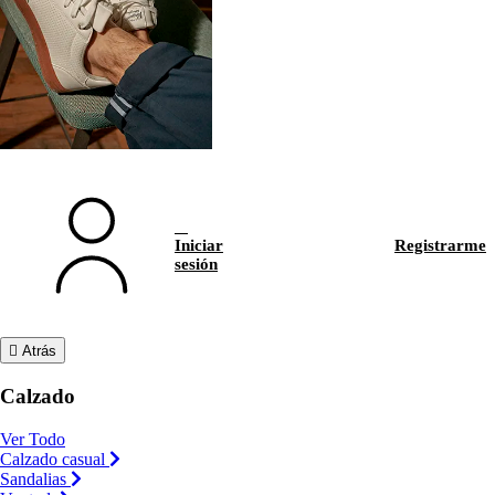
Iniciar
Registrarme
sesión
Atrás
Calzado
Ver Todo
Calzado casual
Sandalias