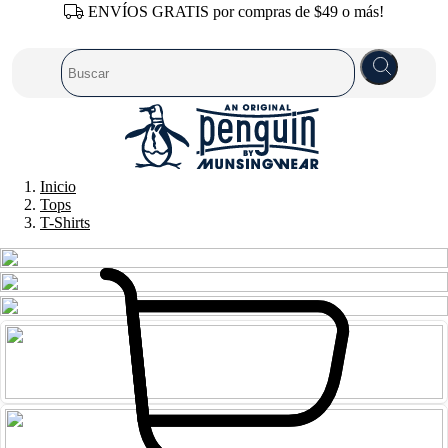
ENVÍOS GRATIS por compras de $49 o más!
Inicio
Tops
T-Shirts