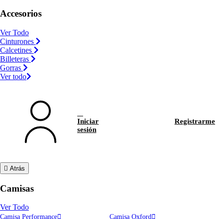
Accesorios
Ver Todo
Cinturones
Calcetines
Billeteras
Gorras
Ver todo
Iniciar
Registrarme
sesión
Atrás
Camisas
Ver Todo
Camisa Performance
Camisa Oxford