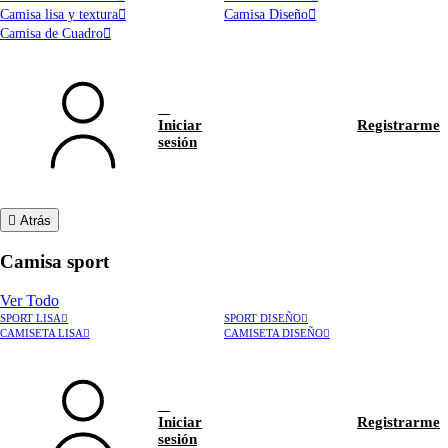
Camisa lisa y textura
Camisa Diseño
Camisa de Cuadro
Iniciar
Registrarme
sesión
Atrás
Camisa sport
Ver Todo
SPORT LISA
SPORT DISEÑO
CAMISETA LISA
CAMISETA DISEÑO
Iniciar
Registrarme
sesión