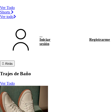
Ver Todo
Shorts
Ver todo
Iniciar
Registrarme
sesión
Atrás
Trajes de Baño
Ver Todo