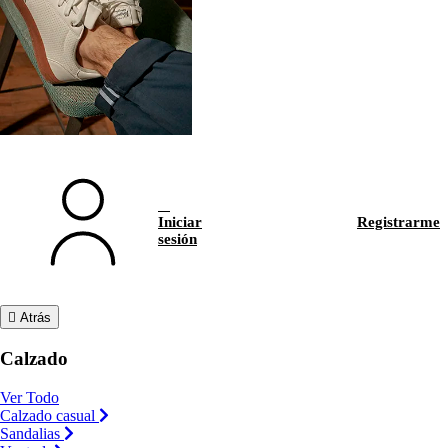
Iniciar
Registrarme
sesión
Atrás
Calzado
Ver Todo
Calzado casual
Sandalias