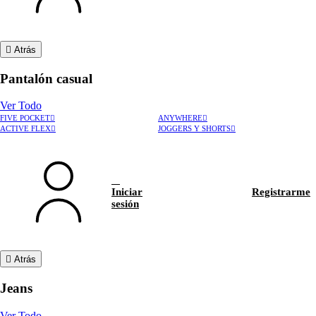
Atrás
Pantalón casual
Ver Todo
FIVE POCKET
ANYWHERE
ACTIVE FLEX
JOGGERS Y SHORTS
Iniciar
Registrarme
sesión
Atrás
Jeans
Ver Todo