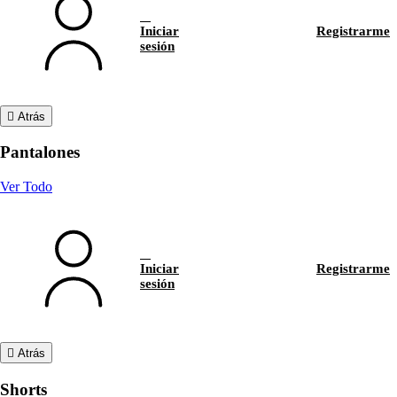
Iniciar
Registrarme
sesión
Atrás
Pantalones
Ver Todo
Iniciar
Registrarme
sesión
Atrás
Shorts