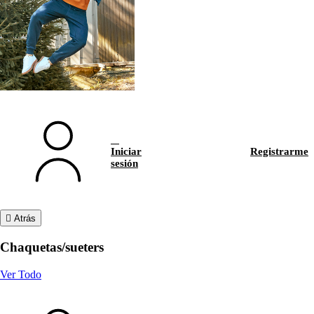
Iniciar
Registrarme
sesión
Atrás
Chaquetas/sueters
Ver Todo