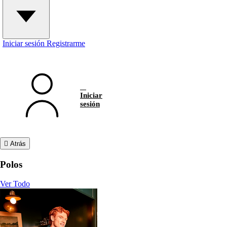
Iniciar sesión
Registrarme
Iniciar
sesión
Atrás
Polos
Ver Todo