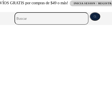
ÍOS GRATIS por compras de $49 o más!
INICIA SESION
/
REGIST