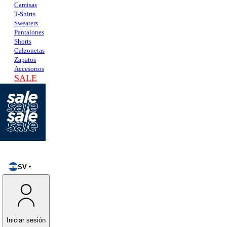
Camisas
T-Shirts
Sweaters
Pantalones
Shorts
Calzonetas
Zapatos
Accesorios
SALE
SV
Iniciar sesión