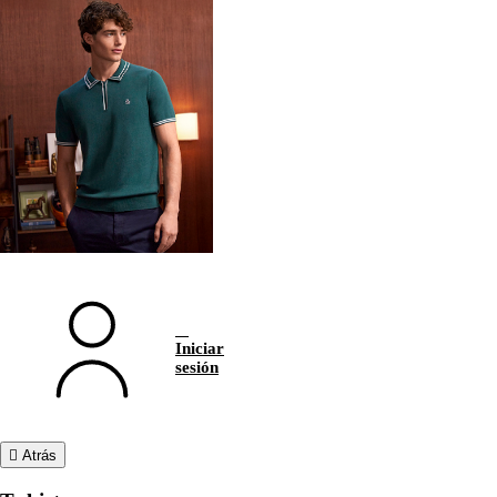
Iniciar
sesión
Atrás