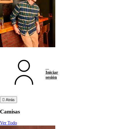
Iniciar
sesión
Atrás
Camisas
Ver Todo