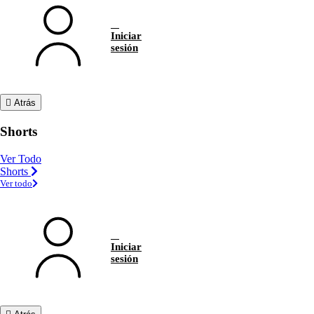
Iniciar
sesión
Atrás
Shorts
Ver Todo
Shorts
Ver todo
Iniciar
sesión