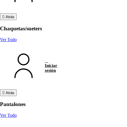
Atrás
Chaquetas/sueters
Ver Todo
Iniciar
sesión
Atrás
Pantalones
Ver Todo