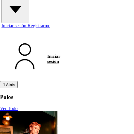
Iniciar sesión
Registrarme
Iniciar
sesión
Atrás
Polos
Ver Todo