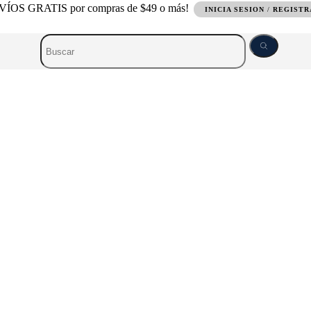
ÍOS GRATIS por compras de $49 o más!
INICIA SESION
/
REGIST