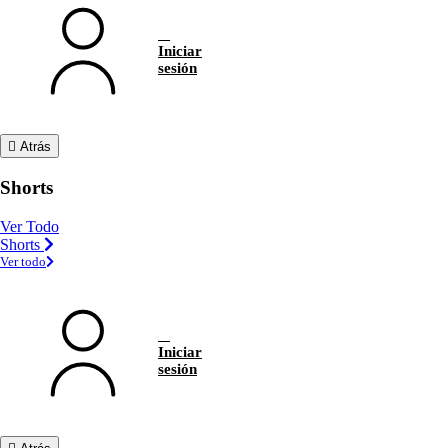
Iniciar
sesión
Atrás
Shorts
Ver Todo
Shorts
Ver todo
Iniciar
sesión