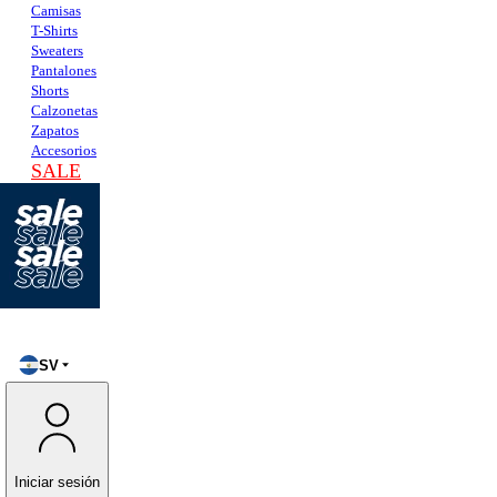
Camisas
T-Shirts
Sweaters
Pantalones
Shorts
Calzonetas
Zapatos
Accesorios
SALE
SV
Iniciar sesión