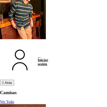
Iniciar
sesión
Atrás
Camisas
Ver Todo