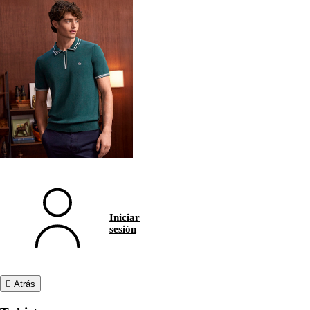
Iniciar
sesión
Atrás