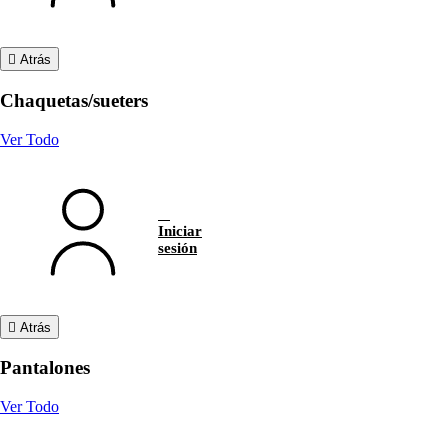
Atrás
Chaquetas/sueters
Ver Todo
Iniciar
sesión
Atrás
Pantalones
Ver Todo