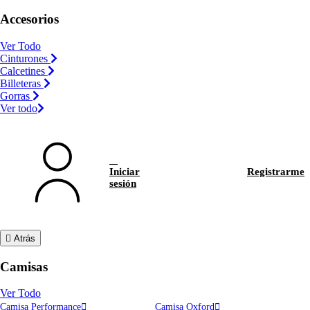
Accesorios
Ver Todo
Cinturones
Calcetines
Billeteras
Gorras
Ver todo
Iniciar
Registrarme
sesión
Atrás
Camisas
Ver Todo
Camisa Performance
Camisa Oxford