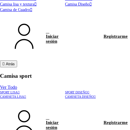
Camisa lisa y textura
Camisa Diseño
Camisa de Cuadro
Iniciar
Registrarme
sesión
Atrás
Camisa sport
Ver Todo
SPORT LISA
SPORT DISEÑO
CAMISETA LISA
CAMISETA DISEÑO
Iniciar
Registrarme
sesión