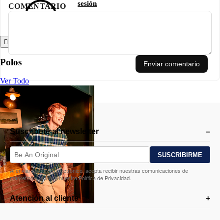
sesión
COMENTARIO
Atrás
Polos
Enviar comentario
Ver Todo
Suscríbete al newsletter
Al enviar su correo electrónico, acepta recibir nuestras comunicaciones de
marketing. Consulte nuestra Política de Privacidad.
Atención al cliente