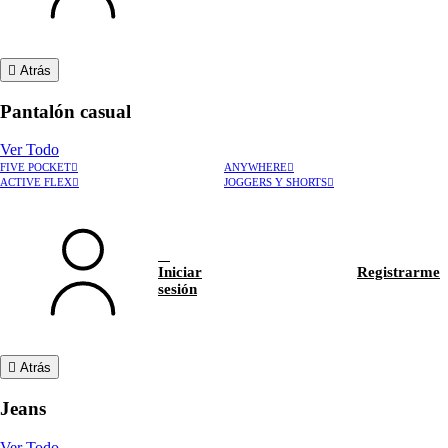
Atrás
Pantalón casual
Ver Todo
FIVE POCKET
ANYWHERE
ACTIVE FLEX
JOGGERS Y SHORTS
Iniciar
Registrarme
sesión
Atrás
Jeans
Ver Todo