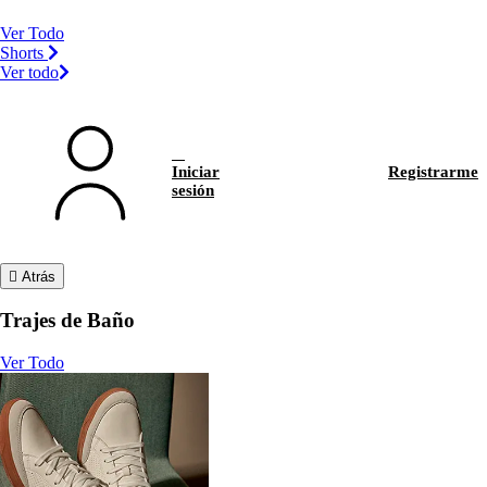
Ver Todo
Shorts
Ver todo
Iniciar
Registrarme
sesión
Atrás
Trajes de Baño
Ver Todo