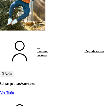
Iniciar
Registrarme
sesión
Atrás
Chaquetas/sueters
Ver Todo