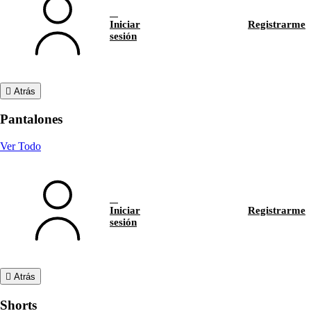
Iniciar
Registrarme
sesión
Atrás
Pantalones
Ver Todo
Iniciar
Registrarme
sesión
Atrás
Shorts