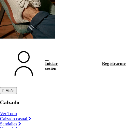
Iniciar
Registrarme
sesión
Atrás
Calzado
Ver Todo
Calzado casual
Sandalias