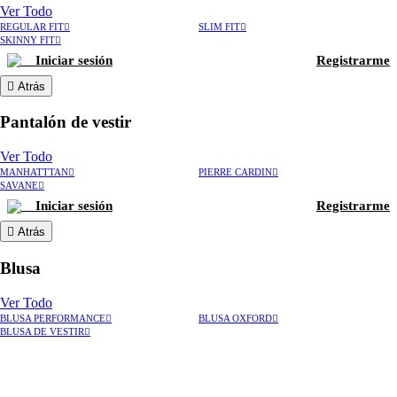
Ver Todo
REGULAR FIT
SLIM FIT
SKINNY FIT
Iniciar sesión
Registrarme
Atrás
Pantalón de vestir
Ver Todo
MANHATTTAN
PIERRE CARDIN
SAVANE
Iniciar sesión
Registrarme
Atrás
Blusa
Ver Todo
BLUSA PERFORMANCE
BLUSA OXFORD
BLUSA DE VESTIR