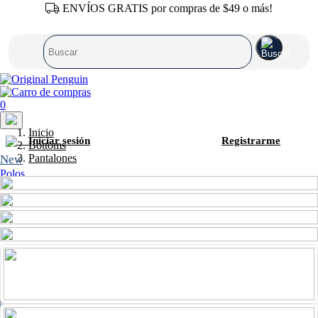
ENVÍOS GRATIS por compras de $49 o más!
0
Inicio
Iniciar sesión
Registrarme
Bottoms
Pantalones
New
Polos
Camisas
T-Shirts
Sweaters
Pantalones
Shorts
Calzonetas
Zapatos
Accesorios
SALE