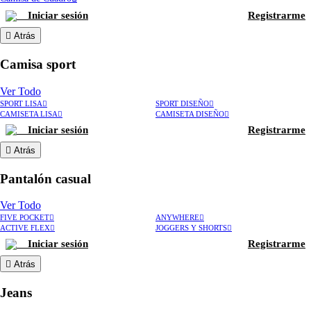
Iniciar sesión
Registrarme
Atrás
Camisa sport
Ver Todo
SPORT LISA
SPORT DISEÑO
CAMISETA LISA
CAMISETA DISEÑO
Iniciar sesión
Registrarme
Atrás
Pantalón casual
Ver Todo
FIVE POCKET
ANYWHERE
ACTIVE FLEX
JOGGERS Y SHORTS
Iniciar sesión
Registrarme
Atrás
Jeans