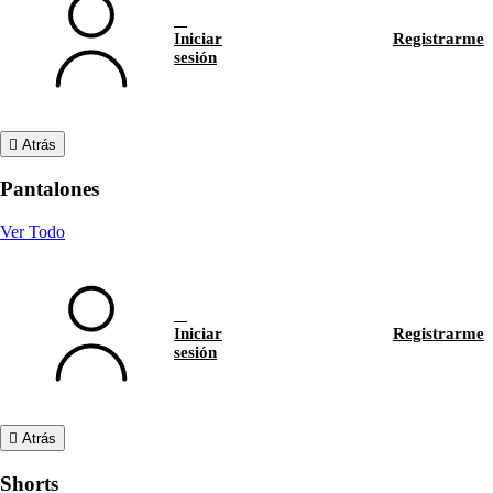
Iniciar
Registrarme
sesión
Atrás
Pantalones
Ver Todo
Iniciar
Registrarme
sesión
Atrás
Shorts