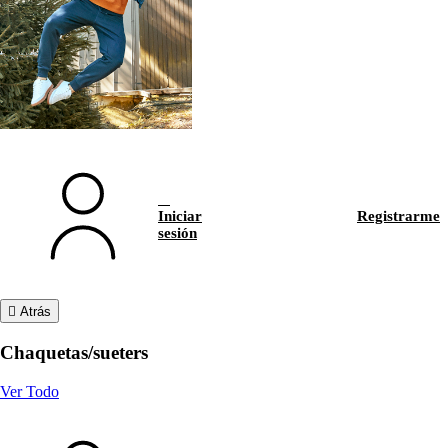
Iniciar
Registrarme
sesión
Atrás
Chaquetas/sueters
Ver Todo