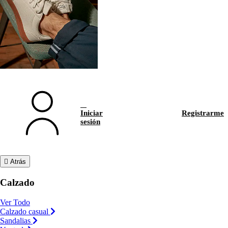
Iniciar
Registrarme
sesión
Atrás
Calzado
Ver Todo
Calzado casual
Sandalias