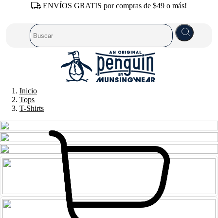
ENVÍOS GRATIS por compras de $49 o más!
Inicio
Tops
T-Shirts