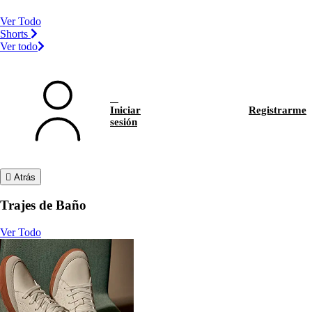
Ver Todo
Shorts
Ver todo
Iniciar
Registrarme
sesión
Atrás
Trajes de Baño
Ver Todo