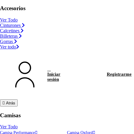
Accesorios
Ver Todo
Cinturones
Calcetines
Billeteras
Gorras
Ver todo
Iniciar
Registrarme
sesión
Atrás
Camisas
Ver Todo
Camisa Performance
Camisa Oxford