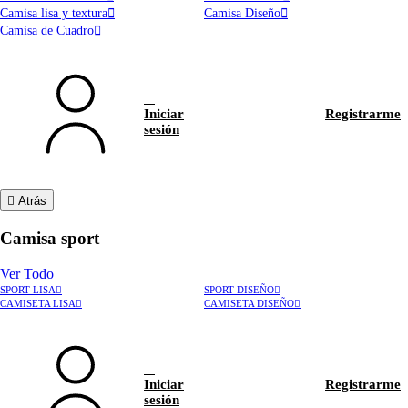
Camisa lisa y textura
Camisa Diseño
Camisa de Cuadro
Iniciar
Registrarme
sesión
Atrás
Camisa sport
Ver Todo
SPORT LISA
SPORT DISEÑO
CAMISETA LISA
CAMISETA DISEÑO
Iniciar
Registrarme
sesión