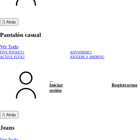
Atrás
Pantalón casual
Ver Todo
FIVE POCKET
ANYWHERE
ACTIVE FLEX
JOGGERS Y SHORTS
Iniciar
Registrarme
sesión
Atrás
Jeans
Ver Todo