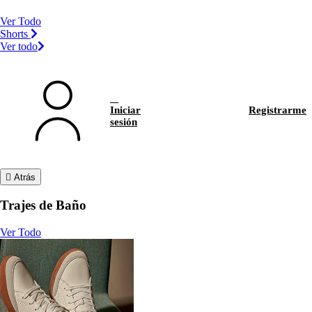
Ver Todo
Shorts
Ver todo
Iniciar
Registrarme
sesión
Atrás
Trajes de Baño
Ver Todo