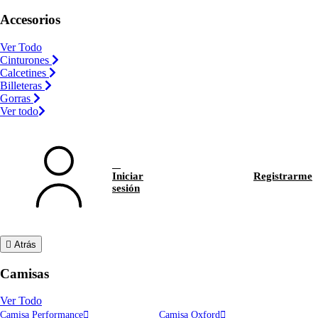
Accesorios
Ver Todo
Cinturones
Calcetines
Billeteras
Gorras
Ver todo
Iniciar
Registrarme
sesión
Atrás
Camisas
Ver Todo
Camisa Performance
Camisa Oxford