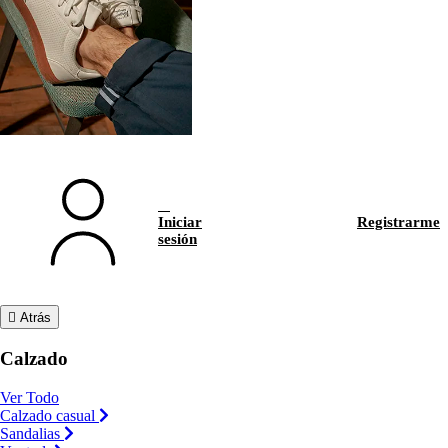
Iniciar
Registrarme
sesión
Atrás
Calzado
Ver Todo
Calzado casual
Sandalias