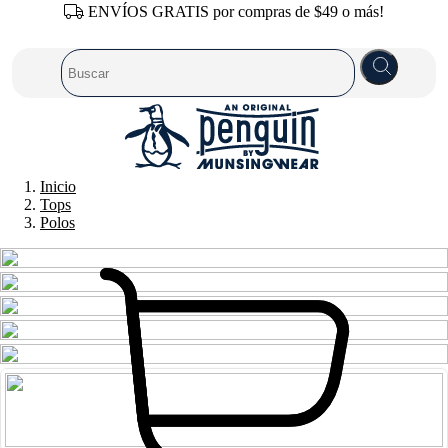
ENVÍOS GRATIS por compras de $49 o más!
Inicio
Tops
Polos