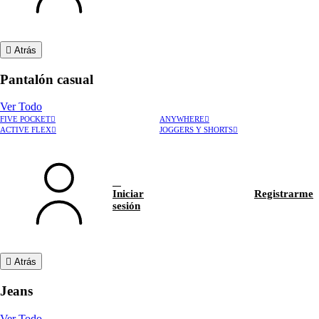
Atrás
Pantalón casual
Ver Todo
FIVE POCKET
ANYWHERE
ACTIVE FLEX
JOGGERS Y SHORTS
Iniciar
Registrarme
sesión
Atrás
Jeans
Ver Todo