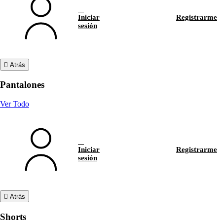
Iniciar
Registrarme
sesión
Atrás
Pantalones
Ver Todo
Iniciar
Registrarme
sesión
Atrás
Shorts