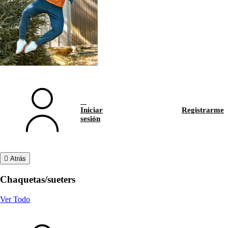
Iniciar
Registrarme
sesión
Atrás
Chaquetas/sueters
Ver Todo