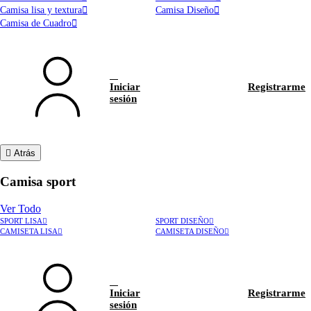
Camisa lisa y textura
Camisa Diseño
Camisa de Cuadro
Iniciar
Registrarme
sesión
Atrás
Camisa sport
Ver Todo
SPORT LISA
SPORT DISEÑO
CAMISETA LISA
CAMISETA DISEÑO
Iniciar
Registrarme
sesión