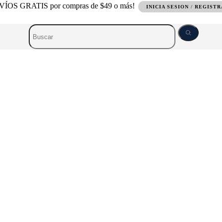
ÍOS GRATIS por compras de $49 o más!
INICIA SESION
/
REGIST