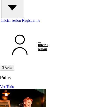
Iniciar sesión
Registrarme
Iniciar
sesión
Atrás
Polos
Ver Todo