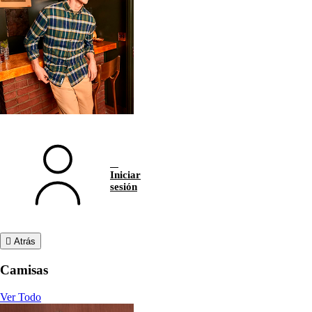
Iniciar
sesión
Atrás
Camisas
Ver Todo