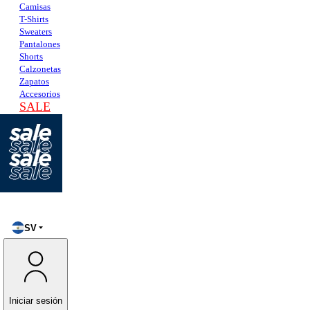
Camisas
T-Shirts
Sweaters
Pantalones
Shorts
Calzonetas
Zapatos
Accesorios
SALE
SV
Iniciar sesión