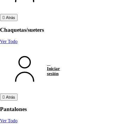
Atrás
Chaquetas/sueters
Ver Todo
Iniciar
sesión
Atrás
Pantalones
Ver Todo