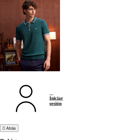
Iniciar
sesión
Atrás