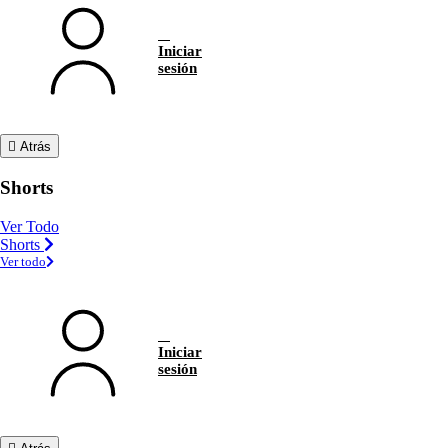
Iniciar
sesión
Atrás
Shorts
Ver Todo
Shorts
Ver todo
Iniciar
sesión