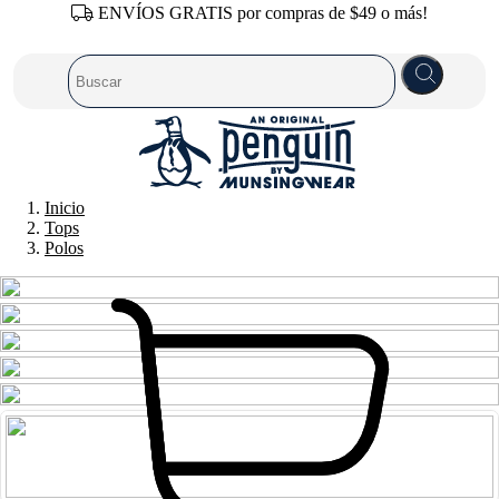
ENVÍOS GRATIS por compras de $49 o más!
Inicio
Tops
Polos