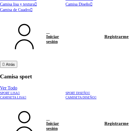
Camisa lisa y textura
Camisa Diseño
Camisa de Cuadro
Iniciar
Registrarme
sesión
Atrás
Camisa sport
Ver Todo
SPORT LISA
SPORT DISEÑO
CAMISETA LISA
CAMISETA DISEÑO
Iniciar
Registrarme
sesión