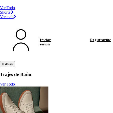
Ver Todo
Shorts
Ver todo
Iniciar
Registrarme
sesión
Atrás
Trajes de Baño
Ver Todo