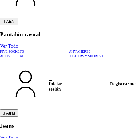
Atrás
Pantalón casual
Ver Todo
FIVE POCKET
ANYWHERE
ACTIVE FLEX
JOGGERS Y SHORTS
Iniciar
Registrarme
sesión
Atrás
Jeans
Ver Todo