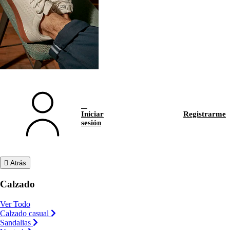
Iniciar
Registrarme
sesión
Atrás
Calzado
Ver Todo
Calzado casual
Sandalias