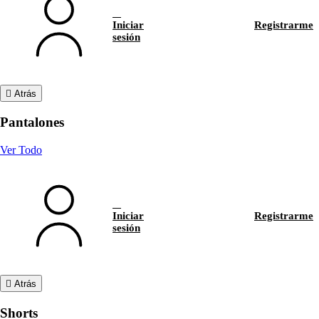
Iniciar
Registrarme
sesión
Atrás
Pantalones
Ver Todo
Iniciar
Registrarme
sesión
Atrás
Shorts