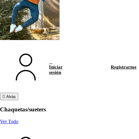
Iniciar
Registrarme
sesión
Atrás
Chaquetas/sueters
Ver Todo