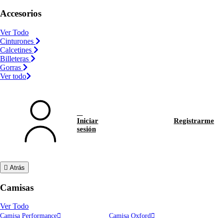
Accesorios
Ver Todo
Cinturones
Calcetines
Billeteras
Gorras
Ver todo
Iniciar
Registrarme
sesión
Atrás
Camisas
Ver Todo
Camisa Performance
Camisa Oxford