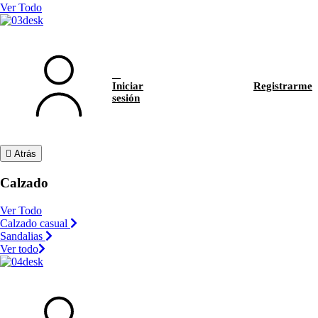
Ver Todo
Iniciar
Registrarme
sesión
Atrás
Calzado
Ver Todo
Calzado casual
Sandalias
Ver todo