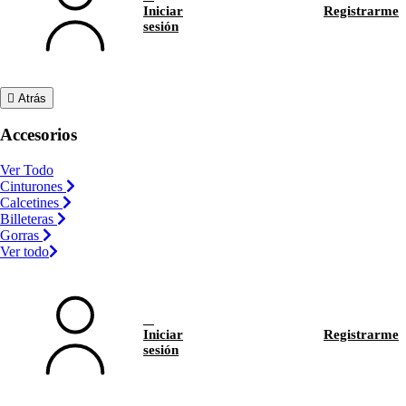
Iniciar
Registrarme
sesión
Atrás
Accesorios
Ver Todo
Cinturones
Calcetines
Billeteras
Gorras
Ver todo
Iniciar
Registrarme
sesión