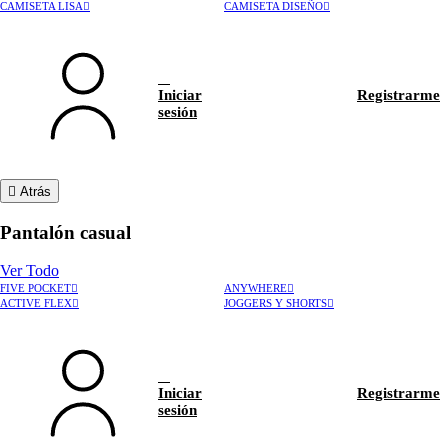
CAMISETA LISA
CAMISETA DISEÑO
Iniciar
Registrarme
sesión
Atrás
Pantalón casual
Ver Todo
FIVE POCKET
ANYWHERE
ACTIVE FLEX
JOGGERS Y SHORTS
Iniciar
Registrarme
sesión