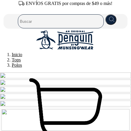
ENVÍOS GRATIS por compras de $49 o más!
Inicio
Tops
Polos