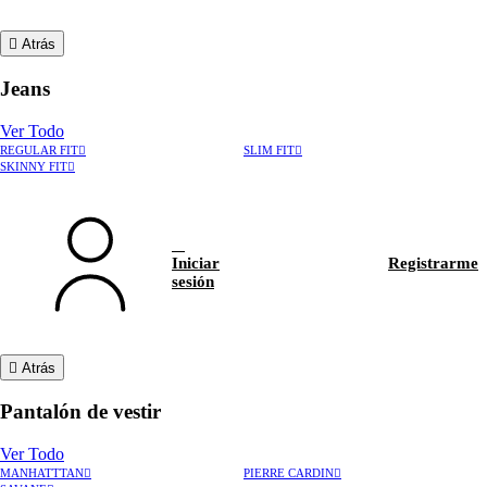
Atrás
Jeans
Ver Todo
REGULAR FIT
SLIM FIT
SKINNY FIT
Iniciar
Registrarme
sesión
Atrás
Pantalón de vestir
Ver Todo
MANHATTTAN
PIERRE CARDIN
›
Rastrear pedido