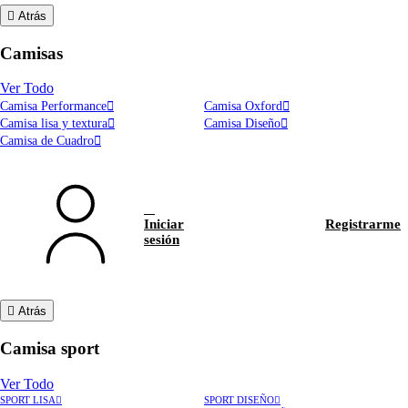
Atrás
Camisas
Ver Todo
Camisa Performance
Camisa Oxford
Camisa lisa y textura
Camisa Diseño
Camisa de Cuadro
Iniciar
Registrarme
sesión
Atrás
Camisa sport
Ver Todo
SPORT LISA
SPORT DISEÑO